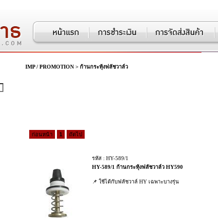
IMP / PROMOTION
>
ก้านกระทุ้งฟลัชวาล์ว
ก่อนหน้า
1
ถัดไป
รหัส : HY-589/1
HY-589/1 ก้านกระทุ้งฟลัชวาล์ว HY590
📌 ใช้ได้กับฟลัชวาล์ HY เฉพาะบางรุ่น