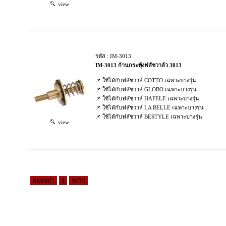
view
รหัส : IM-3013
IM-3013 ก้านกระทุ้งฟลัชวาล์ว 3013
📌 ใช้ได้กับฟลัชวาล์ COTTO เฉพาะบางรุ่น
📌 ใช้ได้กับฟลัชวาล์ GLOBO เฉพาะบางรุ่น
📌 ใช้ได้กับฟลัชวาล์ HAFELE เฉพาะบางรุ่น
📌 ใช้ได้กับฟลัชวาล์ LA BELLE เฉพาะบางรุ่น
📌 ใช้ได้กับฟลัชวาล์ BESTYLE เฉพาะบางรุ่น
view
ก่อนหน้า
1
ถัดไป