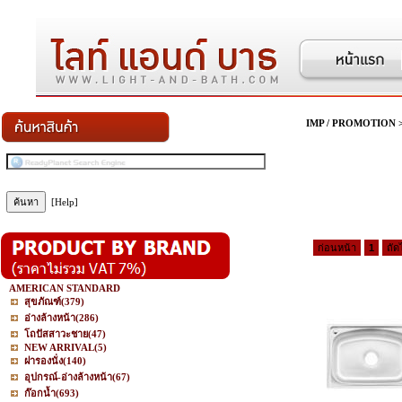
IMP / PROMOTION
[Help]
ก่อนหน้า
1
ถัด
AMERICAN STANDARD
สุขภัณฑ์
(379)
อ่างล้างหน้า
(286)
โถปัสสาวะชาย
(47)
NEW ARRIVAL
(5)
ฝารองนั่ง
(140)
อุปกรณ์-อ่างล้างหน้า
(67)
ก๊อกน้ำ
(693)