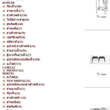
KOHLER
ก๊อกน้ำ
(580)
อ่างอาบน้ำ
(77)
อ่างล้างหน้า
(158)
view
โถปัสสาวะชาย
(20)
สุขภัณฑ์
(148)
ฝารองนั่ง
(37)
อ่างล้างจาน
(19)
เฟอร์นิเจอร์
(36)
ฟลัชวาล์ว
(22)
อุปกรณ์ อ่างล้างหน้า
(14)
ส่วนอาบน้ำ
(196)
ตู้/ฉากกั้นอาบน้ำ
(27)
อุปกรณ์ประกอบห้องน้ำ
(189)
อะไหล่
(725)
LA BELLE
PRODUCT
(2)
MARVEL
view
อะไหล่
(0)
NEW ARRIVAL
(11)
อุปกรณ์ประกอบอ่างล้างหน้า
(14)
ส่วนอาบน้ำ
(15)
ก๊อกน้ำ
(32)
อ่างล้างหน้า
(31)
ฝารองนั่ง
(8)
สุขภัณฑ์
(24)