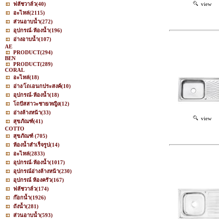
ฟลัชวาล์ว
(40)
view
อะไหล่
(2115)
ส่วนอาบน้ำ
(272)
อุปกรณ์-ห้องน้ำ
(196)
อ่างอาบน้ำ
(107)
AE
PRODUCT
(294)
BEN
PRODUCT
(289)
CORAL
อะไหล่
(18)
อ่าง/โถเอนกประสงค์
(10)
อุปกรณ์-ห้องน้ำ
(18)
โถปัสสาวะชาย/หญิง
(12)
อ่างล้างหน้า
(33)
view
สุขภัณฑ์
(41)
COTTO
สุขภัณฑ์
(705)
ห้องน้ำสำเร็จรูป
(14)
อะไหล่
(2833)
อุปกรณ์-ห้องน้ำ
(1017)
อุปกรณ์อ่างล้างหน้า
(230)
อุปกรณ์ ห้องครัว
(167)
ฟลัชวาล์ว
(174)
ก๊อกน้ำ
(1926)
ถังน้ำ
(281)
ส่วนอาบน้ำ
(593)