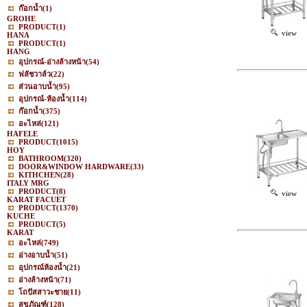
ก๊อกน้ำ
(1)
GROHE
PRODUCT
(1)
view
HANA
PRODUCT
(1)
HANG
อุปกรณ์-อ่างล้างหน้า
(54)
ฟลัชวาล์ว
(22)
ส่วนอาบน้ำ
(95)
อุปกรณ์-ห้องน้ำ
(114)
ก๊อกน้ำ
(375)
อะไหล่
(121)
HAFELE
PRODUCT
(1015)
HOY
BATHROOM
(320)
DOOR&WINDOW HARDWARE
(33)
KITHCHEN
(28)
ITALY MRG
PRODUCT
(8)
view
KARAT FACUET
PRODUCT
(1370)
KUCHE
PRODUCT
(5)
KARAT
อะไหล่
(749)
อ่างอาบน้ำ
(51)
อุปกรณ์ห้องน้ำ
(21)
อ่างล้างหน้า
(71)
โถปัสสาวะชาย
(11)
สุขภัณฑ์
(128)