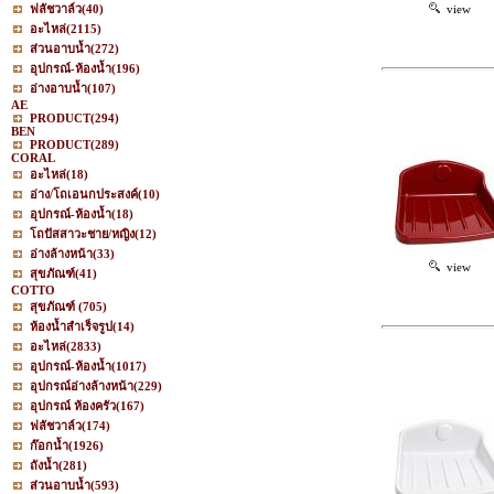
ฟลัชวาล์ว
(40)
view
อะไหล่
(2115)
ส่วนอาบน้ำ
(272)
อุปกรณ์-ห้องน้ำ
(196)
อ่างอาบน้ำ
(107)
AE
PRODUCT
(294)
BEN
PRODUCT
(289)
CORAL
อะไหล่
(18)
อ่าง/โถเอนกประสงค์
(10)
อุปกรณ์-ห้องน้ำ
(18)
โถปัสสาวะชาย/หญิง
(12)
อ่างล้างหน้า
(33)
view
สุขภัณฑ์
(41)
COTTO
สุขภัณฑ์
(705)
ห้องน้ำสำเร็จรูป
(14)
อะไหล่
(2833)
อุปกรณ์-ห้องน้ำ
(1017)
อุปกรณ์อ่างล้างหน้า
(229)
อุปกรณ์ ห้องครัว
(167)
ฟลัชวาล์ว
(174)
ก๊อกน้ำ
(1926)
ถังน้ำ
(281)
ส่วนอาบน้ำ
(593)