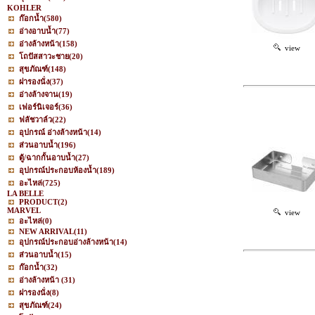
KOHLER
ก๊อกน้ำ
(580)
อ่างอาบน้ำ
(77)
อ่างล้างหน้า
(158)
view
โถปัสสาวะชาย
(20)
สุขภัณฑ์
(148)
ฝารองนั่ง
(37)
อ่างล้างจาน
(19)
เฟอร์นิเจอร์
(36)
ฟลัชวาล์ว
(22)
อุปกรณ์ อ่างล้างหน้า
(14)
ส่วนอาบน้ำ
(196)
ตู้/ฉากกั้นอาบน้ำ
(27)
อุปกรณ์ประกอบห้องน้ำ
(189)
อะไหล่
(725)
LA BELLE
PRODUCT
(2)
MARVEL
view
อะไหล่
(0)
NEW ARRIVAL
(11)
อุปกรณ์ประกอบอ่างล้างหน้า
(14)
ส่วนอาบน้ำ
(15)
ก๊อกน้ำ
(32)
อ่างล้างหน้า
(31)
ฝารองนั่ง
(8)
สุขภัณฑ์
(24)