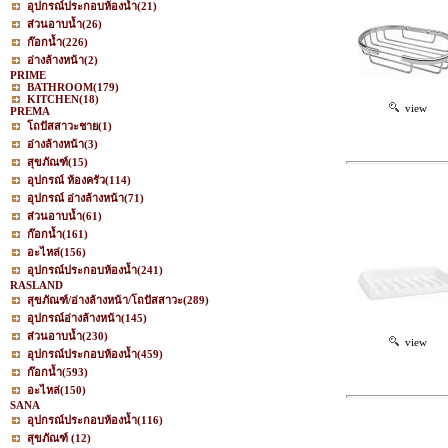
อุปกรณ์ประกอบห้องน้ำ
(21)
ส่วนอาบน้ำ
(26)
ก๊อกน้ำ
(226)
อ่างล้างหน้า
(2)
PRIME
BATHROOM
(179)
KITCHEN
(18)
view
PREMA
โถปัสสาวะชาย
(1)
อ่างล้างหน้า
(3)
สุขภัณฑ์
(15)
อุปกรณ์ ห้องครัว
(114)
อุปกรณ์ อ่างล้างหน้า
(71)
ส่วนอาบน้ำ
(61)
ก๊อกน้ำ
(161)
อะไหล่
(156)
อุปกรณ์ประกอบห้องน้ำ
(241)
RASLAND
สุขภัณฑ์/อ่างล้างหน้า/โถปัสสาวะ
(289)
อุปกรณ์อ่างล้างหน้า
(145)
ส่วนอาบน้ำ
(230)
view
อุปกรณ์ประกอบห้องน้ำ
(459)
ก๊อกน้ำ
(593)
อะไหล่
(150)
SANA
อุปกรณ์ประกอบห้องน้ำ
(116)
สุขภัณฑ์
(12)