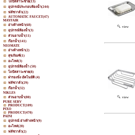
โถปัสสาวะชาย
(13)
อุปกรณ์ประกอบห้องน้ำ
(244)
ฟลัชวาล์ว
(22)
AUTOMATIC FAUCET
(47)
MAYFAIR
อ่างล้างหน้า
(68)
view
อุปกรณ์ห้องน้ำ
(3)
ส่วนอาบน้ำ
(11)
ก๊อกน้ำ
(141)
NEOMATE
อ่างล้างหน้า
(2)
สุขภัณฑ์
(1)
อะไหล่
(3)
อุปกรณ์ห้องน้ำ
(50)
โถปัสสาวะชาย
(8)
ฝารองนั่ง อัตโนมัติ
(4)
ฟลัชวาล์ว
(29)
ก๊อกน้ำ
(32)
NIKLES
ส่วนอาบน้ำ
(80)
view
PURE SERV
PRODUCT
(109)
PIXO
PRODUCT
(470)
PAINI
อุปกรณ์ อ่างล้างหน้า
(9)
อะไหล่
(28)
ฟลัชวาล์ว
(2)