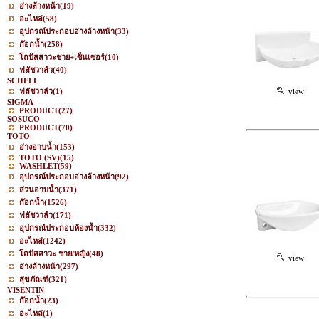
อ่างล้างหน้า
(19)
อะไหล่
(58)
อุปกรณ์ประกอบอ่างล้างหน้า
(33)
ก๊อกน้ำ
(258)
โถปัสสาวะชาย+เซ็นเซอร์
(10)
ฟลัชวาล์ว
(40)
SCHELL
ฟลัชวาล์ว
(1)
view
SIGMA
PRODUCT
(27)
SOSUCO
PRODUCT
(70)
TOTO
อ่างอาบน้ำ
(153)
TOTO (SV)
(15)
WASHLET
(59)
อุปกรณ์ประกอบอ่างล้างหน้า
(92)
ส่วนอาบน้ำ
(371)
ก๊อกน้ำ
(1526)
ฟลัชวาล์ว
(171)
อุปกรณ์ประกอบห้องน้ำ
(332)
อะไหล่
(1242)
โถปัสสาวะ ชาย/หญิง
(48)
view
อ่างล้างหน้า
(297)
สุขภัณฑ์
(321)
VISENTIN
ก๊อกน้ำ
(23)
อะไหล่
(1)