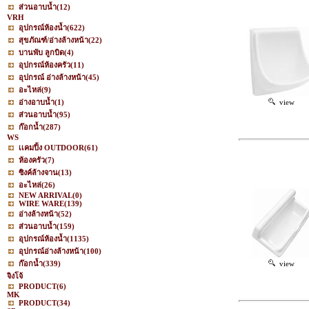
ส่วนอาบน้ำ
(12)
VRH
อุปกรณ์ห้องน้ำ
(622)
สุขภัณฑ์/อ่างล้างหน้า
(22)
บานพับ ลูกบิด
(4)
อุปกรณ์ห้องครัว
(11)
อุปกรณ์ อ่างล้างหน้า
(45)
อะไหล่
(9)
อ่างอาบน้ำ
(1)
view
ส่วนอาบน้ำ
(95)
ก๊อกน้ำ
(287)
WS
เเคมปิ้ง OUTDOOR
(61)
ห้องครัว
(7)
ซิงค์ล้างจาน
(13)
อะไหล่
(26)
NEW ARRIVAL
(0)
WIRE WARE
(139)
อ่างล้างหน้า
(52)
ส่วนอาบน้ำ
(159)
อุปกรณ์ห้องน้ำ
(1135)
อุปกรณ์อ่างล้างหน้า
(100)
ก๊อกน้ำ
(339)
view
จิงโจ้
PRODUCT
(6)
MK
PRODUCT
(34)