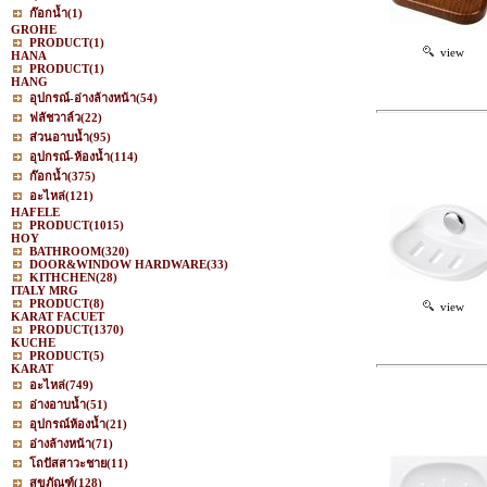
ก๊อกน้ำ
(1)
GROHE
PRODUCT
(1)
view
HANA
PRODUCT
(1)
HANG
อุปกรณ์-อ่างล้างหน้า
(54)
ฟลัชวาล์ว
(22)
ส่วนอาบน้ำ
(95)
อุปกรณ์-ห้องน้ำ
(114)
ก๊อกน้ำ
(375)
อะไหล่
(121)
HAFELE
PRODUCT
(1015)
HOY
BATHROOM
(320)
DOOR&WINDOW HARDWARE
(33)
KITHCHEN
(28)
ITALY MRG
PRODUCT
(8)
view
KARAT FACUET
PRODUCT
(1370)
KUCHE
PRODUCT
(5)
KARAT
อะไหล่
(749)
อ่างอาบน้ำ
(51)
อุปกรณ์ห้องน้ำ
(21)
อ่างล้างหน้า
(71)
โถปัสสาวะชาย
(11)
สุขภัณฑ์
(128)