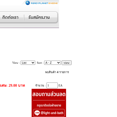
View :
Sort :
พบสินค้า
4
รายการ
ิเศษ: 29.00 บาท
จำนวน :
EA