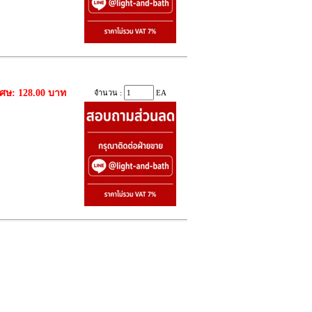
เศษ: 128.00 บาท
จำนวน :
EA