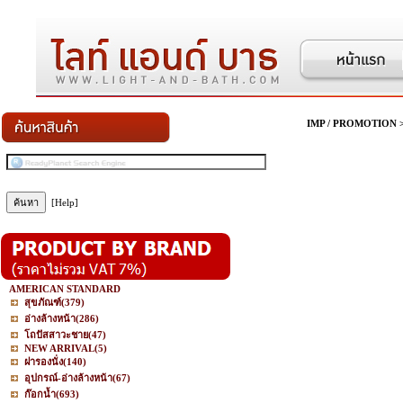
IMP / PROMOTION
[Help]
AMERICAN STANDARD
สุขภัณฑ์
(379)
อ่างล้างหน้า
(286)
โถปัสสาวะชาย
(47)
NEW ARRIVAL
(5)
ฝารองนั่ง
(140)
อุปกรณ์-อ่างล้างหน้า
(67)
ก๊อกน้ำ
(693)