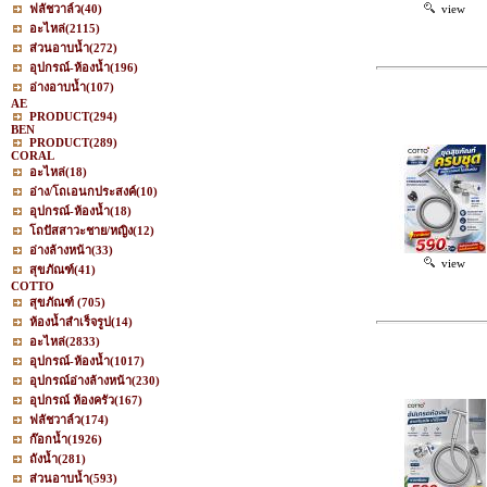
ฟลัชวาล์ว
(40)
view
อะไหล่
(2115)
ส่วนอาบน้ำ
(272)
อุปกรณ์-ห้องน้ำ
(196)
อ่างอาบน้ำ
(107)
AE
PRODUCT
(294)
BEN
PRODUCT
(289)
CORAL
อะไหล่
(18)
อ่าง/โถเอนกประสงค์
(10)
อุปกรณ์-ห้องน้ำ
(18)
โถปัสสาวะชาย/หญิง
(12)
อ่างล้างหน้า
(33)
view
สุขภัณฑ์
(41)
COTTO
สุขภัณฑ์
(705)
ห้องน้ำสำเร็จรูป
(14)
อะไหล่
(2833)
อุปกรณ์-ห้องน้ำ
(1017)
อุปกรณ์อ่างล้างหน้า
(230)
อุปกรณ์ ห้องครัว
(167)
ฟลัชวาล์ว
(174)
ก๊อกน้ำ
(1926)
ถังน้ำ
(281)
ส่วนอาบน้ำ
(593)