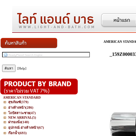
AMERICAN STAND
_159Z00003
[Help]
AMERICAN STANDARD
สุขภัณฑ์
(379)
อ่างล้างหน้า
(286)
โถปัสสาวะชาย
(47)
NEW ARRIVAL
(5)
ฝารองนั่ง
(140)
อุปกรณ์-อ่างล้างหน้า
(67)
ก๊อกน้ำ
(693)