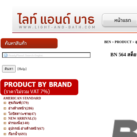
BEN
>
PRODUCT
>
อ
BN 564 สต็อป
[Help]
AMERICAN STANDARD
สุขภัณฑ์
(379)
อ่างล้างหน้า
(286)
โถปัสสาวะชาย
(47)
NEW ARRIVAL
(5)
ฝารองนั่ง
(140)
อุปกรณ์-อ่างล้างหน้า
(67)
ก๊อกน้ำ
(693)