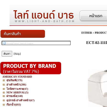
ESTHER
>
PRODUC
ECT-02-111D-
[Help]
AMERICAN STANDARD
สุขภัณฑ์
(379)
อ่างล้างหน้า
(286)
โถปัสสาวะชาย
(47)
NEW ARRIVAL
(5)
ฝารองนั่ง
(140)
อุปกรณ์-อ่างล้างหน้า
(67)
ก๊อกน้ำ
(693)