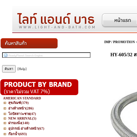
IMP / PROMOTION
HY-605/32 ส
[Help]
AMERICAN STANDARD
สุขภัณฑ์
(379)
อ่างล้างหน้า
(286)
โถปัสสาวะชาย
(47)
NEW ARRIVAL
(5)
ฝารองนั่ง
(140)
อุปกรณ์-อ่างล้างหน้า
(67)
ก๊อกน้ำ
(693)