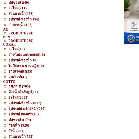
ฟลัชวาล์ว
(40)
อะไหล่
(2115)
ส่วนอาบน้ำ
(272)
อุปกรณ์-ห้องน้ำ
(196)
อ่างอาบน้ำ
(107)
AE
PRODUCT
(294)
BEN
PRODUCT
(289)
CORAL
อะไหล่
(18)
อ่าง/โถเอนกประสงค์
(10)
อุปกรณ์-ห้องน้ำ
(18)
โถปัสสาวะชาย/หญิง
(12)
อ่างล้างหน้า
(33)
สุขภัณฑ์
(41)
COTTO
สุขภัณฑ์
(705)
ห้องน้ำสำเร็จรูป
(14)
อะไหล่
(2833)
อุปกรณ์-ห้องน้ำ
(1017)
อุปกรณ์อ่างล้างหน้า
(230)
อุปกรณ์ ห้องครัว
(167)
ฟลัชวาล์ว
(174)
ก๊อกน้ำ
(1926)
ถังน้ำ
(281)
ส่วนอาบน้ำ
(593)