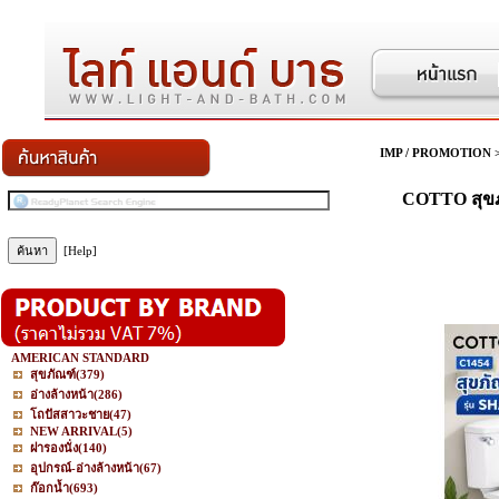
IMP / PROMOTION
COTTO สุขภ
[Help]
AMERICAN STANDARD
สุขภัณฑ์
(379)
อ่างล้างหน้า
(286)
โถปัสสาวะชาย
(47)
NEW ARRIVAL
(5)
ฝารองนั่ง
(140)
อุปกรณ์-อ่างล้างหน้า
(67)
ก๊อกน้ำ
(693)