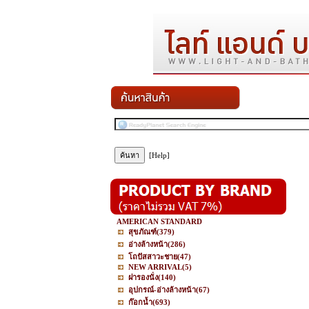
[Help]
AMERICAN STANDARD
สุขภัณฑ์
(379)
อ่างล้างหน้า
(286)
โถปัสสาวะชาย
(47)
NEW ARRIVAL
(5)
ฝารองนั่ง
(140)
อุปกรณ์-อ่างล้างหน้า
(67)
ก๊อกน้ำ
(693)