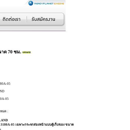
นาด 70 ซม.
180A-05
ND
80A-05
งหมด :
LAND
-3180A-05 เฉพาะกระจกส่องหน้าแบบตู้เก็บของ ขนาด
ม.