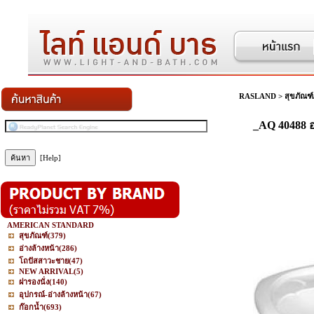
RASLAND
>
สุขภัณฑ์
_AQ 40488 
[Help]
AMERICAN STANDARD
สุขภัณฑ์
(379)
อ่างล้างหน้า
(286)
โถปัสสาวะชาย
(47)
NEW ARRIVAL
(5)
ฝารองนั่ง
(140)
อุปกรณ์-อ่างล้างหน้า
(67)
ก๊อกน้ำ
(693)