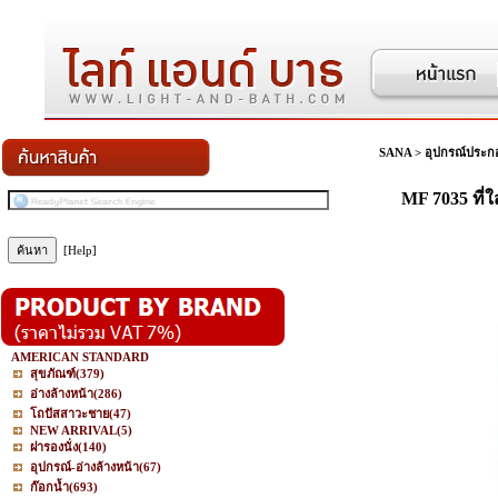
SANA
>
อุปกรณ์ประกอ
MF 7035 ที
[Help]
AMERICAN STANDARD
สุขภัณฑ์
(379)
อ่างล้างหน้า
(286)
โถปัสสาวะชาย
(47)
NEW ARRIVAL
(5)
ฝารองนั่ง
(140)
อุปกรณ์-อ่างล้างหน้า
(67)
ก๊อกน้ำ
(693)