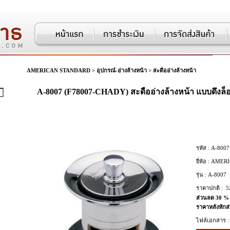
AMERICAN STANDARD
>
อุปกรณ์-อ่างล้างหน้า
>
สะดืออ่างล้างหน้า
A-8007 (F78007-CHADY) สะดืออ่างล้างหน้า แบบดึงล็
รหัส :
A-8007 
ยี่ห้อ :
AMERI
รุ่น :
A-8007
ราคาปกติ :
5
ส่วนลด 30 %
ราคาหลังหักส
ไฟล์เอกสาร :