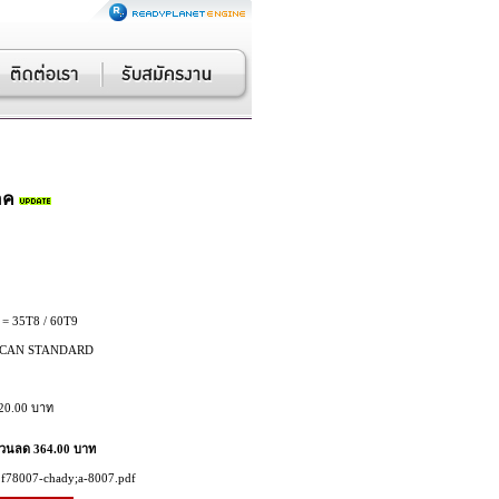
อค
= 35T8 / 60T9
CAN STANDARD
20.00 บาท
่วนลด 364.00 บาท
f78007-chady;a-8007.pdf