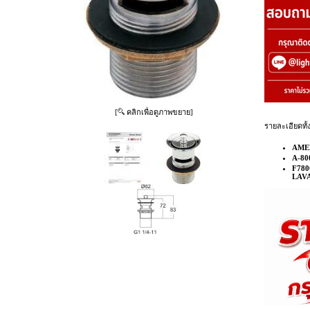
[
คลิกเพื่อดูภาพขยาย]
รายละเอียดทั้
AME
A-800
F78
LAV