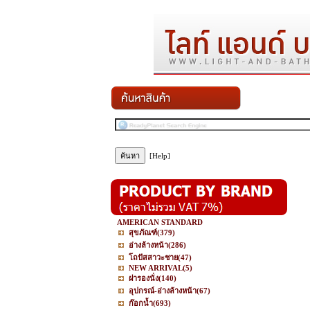
[Help]
AMERICAN STANDARD
สุขภัณฑ์
(379)
อ่างล้างหน้า
(286)
โถปัสสาวะชาย
(47)
NEW ARRIVAL
(5)
ฝารองนั่ง
(140)
อุปกรณ์-อ่างล้างหน้า
(67)
ก๊อกน้ำ
(693)