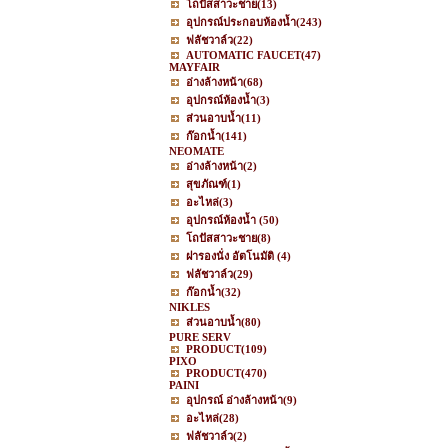
โถปัสสาวะชาย
(13)
อุปกรณ์ประกอบห้องน้ำ
(243)
ฟลัชวาล์ว
(22)
AUTOMATIC FAUCET
(47)
MAYFAIR
อ่างล้างหน้า
(68)
อุปกรณ์ห้องน้ำ
(3)
ส่วนอาบน้ำ
(11)
ก๊อกน้ำ
(141)
NEOMATE
อ่างล้างหน้า
(2)
สุขภัณฑ์
(1)
อะไหล่
(3)
อุปกรณ์ห้องน้ำ
(50)
โถปัสสาวะชาย
(8)
ฝารองนั่ง อัตโนมัติ
(4)
ฟลัชวาล์ว
(29)
ก๊อกน้ำ
(32)
NIKLES
ส่วนอาบน้ำ
(80)
PURE SERV
PRODUCT
(109)
PIXO
PRODUCT
(470)
PAINI
อุปกรณ์ อ่างล้างหน้า
(9)
อะไหล่
(28)
ฟลัชวาล์ว
(2)