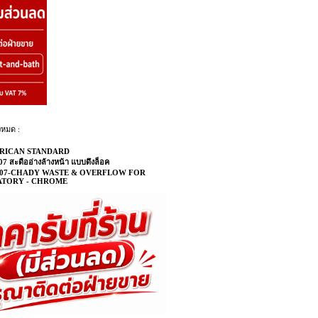
งหมด :
RICAN STANDARD
7 สะดืออ่างล้างหน้า แบบดึงล็อค
007-CHADY WASTE & OVERFLOW FOR
ATORY - CHROME