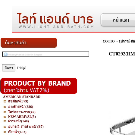
COTTO
>
อุปกรณ์-ห้อ
CT0292(HM)
[Help]
AMERICAN STANDARD
สุขภัณฑ์
(379)
อ่างล้างหน้า
(286)
โถปัสสาวะชาย
(47)
NEW ARRIVAL
(5)
ฝารองนั่ง
(140)
อุปกรณ์-อ่างล้างหน้า
(67)
ก๊อกน้ำ
(693)