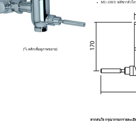
MU-108/U ฟลัชวาล์วโถ
[
คลิกเพื่อดูภาพขยาย]
หากสนใจ กรุณากรอกรายละเอียด