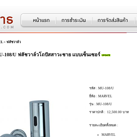
EL
>
ฟลัชวาล์ว
-108/U ฟลัชวาล์วโถปัสสาวะชาย แบบเซ็นเซอร์
รหัส :
MU-108/U
ยี่ห้อ :
MARVEL
รุ่น :
MU-108/U
ราคาปกติ :
12,500.00 บาท
รายละเอียดทั้งหมด :
MARVEL