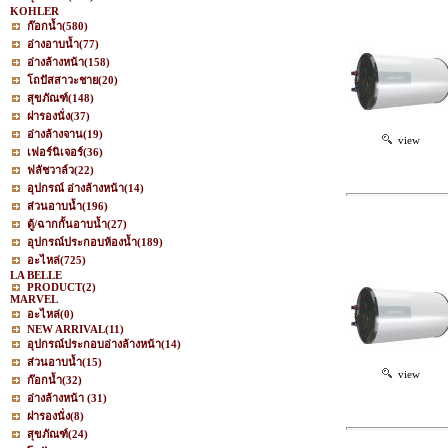
KOHLER
ก๊อกน้ำ
(580)
อ่างอาบน้ำ
(77)
อ่างล้างหน้า
(158)
โถปัสสาวะชาย
(20)
สุขภัณฑ์
(148)
ฝารองนั่ง
(37)
อ่างล้างจาน
(19)
view
เฟอร์นิเจอร์
(36)
ฟลัชวาล์ว
(22)
อุปกรณ์ อ่างล้างหน้า
(14)
ส่วนอาบน้ำ
(196)
ตู้/ฉากกั้นอาบน้ำ
(27)
อุปกรณ์ประกอบห้องน้ำ
(189)
อะไหล่
(725)
LA BELLE
PRODUCT
(2)
MARVEL
อะไหล่
(0)
NEW ARRIVAL
(11)
อุปกรณ์ประกอบอ่างล้างหน้า
(14)
ส่วนอาบน้ำ
(15)
view
ก๊อกน้ำ
(32)
อ่างล้างหน้า
(31)
ฝารองนั่ง
(8)
สุขภัณฑ์
(24)