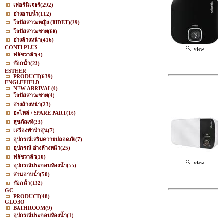
เฟอร์นิเจอร์
(292)
อ่างอาบน้ำ
(112)
โถปัสสาวะหญิง (BIDET)
(29)
โถปัสสาวะชาย
(60)
อ่างล้างหน้า
(416)
CONTI PLUS
view
ฟลัชวาล์ว
(4)
ก๊อกน้ำ
(23)
ESTHER
PRODUCT
(639)
ENGLEFIELD
NEW ARRIVAL
(0)
โถปัสสาวะชาย
(4)
อ่างล้างหน้า
(23)
อะไหล่ / SPARE PART
(16)
สุขภัณฑ์
(23)
เครื่องทำน้ำอุ่น
(7)
อุปกรณ์เสริมความปลอดภัย
(7)
อุปกรณ์ อ่างล้างหน้า
(25)
ฟลัชวาล์ว
(10)
view
อุปกรณ์ประกอบห้องน้ำ
(55)
ส่วนอาบน้ำ
(50)
ก๊อกน้ำ
(132)
GC
PRODUCT
(48)
GLOBO
BATHROOM
(9)
อุปกรณ์ประกอบห้องน้ำ
(1)