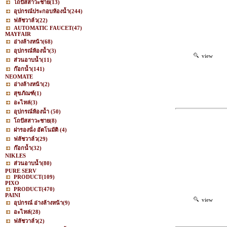
โถปัสสาวะชาย
(13)
อุปกรณ์ประกอบห้องน้ำ
(244)
ฟลัชวาล์ว
(22)
AUTOMATIC FAUCET
(47)
MAYFAIR
อ่างล้างหน้า
(68)
อุปกรณ์ห้องน้ำ
(3)
view
ส่วนอาบน้ำ
(11)
ก๊อกน้ำ
(141)
NEOMATE
อ่างล้างหน้า
(2)
สุขภัณฑ์
(1)
อะไหล่
(3)
อุปกรณ์ห้องน้ำ
(50)
โถปัสสาวะชาย
(8)
ฝารองนั่ง อัตโนมัติ
(4)
ฟลัชวาล์ว
(29)
ก๊อกน้ำ
(32)
NIKLES
ส่วนอาบน้ำ
(80)
PURE SERV
PRODUCT
(109)
PIXO
PRODUCT
(470)
PAINI
view
อุปกรณ์ อ่างล้างหน้า
(9)
อะไหล่
(28)
ฟลัชวาล์ว
(2)