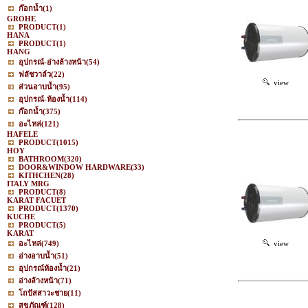
ก๊อกน้ำ
(1)
GROHE
PRODUCT
(1)
HANA
PRODUCT
(1)
HANG
อุปกรณ์-อ่างล้างหน้า
(54)
ฟลัชวาล์ว
(22)
view
ส่วนอาบน้ำ
(95)
อุปกรณ์-ห้องน้ำ
(114)
ก๊อกน้ำ
(375)
อะไหล่
(121)
HAFELE
PRODUCT
(1015)
HOY
BATHROOM
(320)
DOOR&WINDOW HARDWARE
(33)
KITHCHEN
(28)
ITALY MRG
PRODUCT
(8)
KARAT FACUET
PRODUCT
(1370)
KUCHE
PRODUCT
(5)
KARAT
อะไหล่
(749)
view
อ่างอาบน้ำ
(51)
อุปกรณ์ห้องน้ำ
(21)
อ่างล้างหน้า
(71)
โถปัสสาวะชาย
(11)
สุขภัณฑ์
(128)