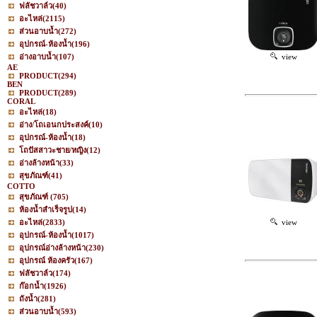
ฟลัชวาล์ว
(40)
อะไหล่
(2115)
ส่วนอาบน้ำ
(272)
อุปกรณ์-ห้องน้ำ
(196)
อ่างอาบน้ำ
(107)
view
AE
PRODUCT
(294)
BEN
PRODUCT
(289)
CORAL
อะไหล่
(18)
อ่าง/โถเอนกประสงค์
(10)
อุปกรณ์-ห้องน้ำ
(18)
โถปัสสาวะชาย/หญิง
(12)
อ่างล้างหน้า
(33)
สุขภัณฑ์
(41)
COTTO
สุขภัณฑ์
(705)
ห้องน้ำสำเร็จรูป
(14)
อะไหล่
(2833)
view
อุปกรณ์-ห้องน้ำ
(1017)
อุปกรณ์อ่างล้างหน้า
(230)
อุปกรณ์ ห้องครัว
(167)
ฟลัชวาล์ว
(174)
ก๊อกน้ำ
(1926)
ถังน้ำ
(281)
ส่วนอาบน้ำ
(593)