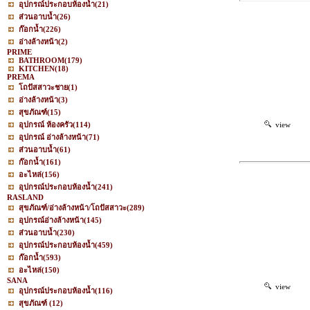
อุปกรณ์ประกอบห้องน้ำ
(21)
ส่วนอาบน้ำ
(26)
ก๊อกน้ำ
(226)
อ่างล้างหน้า
(2)
PRIME
BATHROOM
(179)
KITCHEN
(18)
PREMA
โถปัสสาวะชาย
(1)
อ่างล้างหน้า
(3)
สุขภัณฑ์
(15)
อุปกรณ์ ห้องครัว
(114)
view
อุปกรณ์ อ่างล้างหน้า
(71)
ส่วนอาบน้ำ
(61)
ก๊อกน้ำ
(161)
อะไหล่
(156)
อุปกรณ์ประกอบห้องน้ำ
(241)
RASLAND
สุขภัณฑ์/อ่างล้างหน้า/โถปัสสาวะ
(289)
อุปกรณ์อ่างล้างหน้า
(145)
ส่วนอาบน้ำ
(230)
อุปกรณ์ประกอบห้องน้ำ
(459)
ก๊อกน้ำ
(593)
อะไหล่
(150)
SANA
view
อุปกรณ์ประกอบห้องน้ำ
(116)
สุขภัณฑ์
(12)