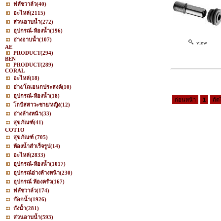
ฟลัชวาล์ว
(40)
อะไหล่
(2115)
ส่วนอาบน้ำ
(272)
อุปกรณ์-ห้องน้ำ
(196)
อ่างอาบน้ำ
(107)
view
AE
PRODUCT
(294)
BEN
PRODUCT
(289)
CORAL
อะไหล่
(18)
อ่าง/โถเอนกประสงค์
(10)
อุปกรณ์-ห้องน้ำ
(18)
ก่อนหน้า
1
ถัด
โถปัสสาวะชาย/หญิง
(12)
อ่างล้างหน้า
(33)
สุขภัณฑ์
(41)
COTTO
สุขภัณฑ์
(705)
ห้องน้ำสำเร็จรูป
(14)
อะไหล่
(2833)
อุปกรณ์-ห้องน้ำ
(1017)
อุปกรณ์อ่างล้างหน้า
(230)
อุปกรณ์ ห้องครัว
(167)
ฟลัชวาล์ว
(174)
ก๊อกน้ำ
(1926)
ถังน้ำ
(281)
ส่วนอาบน้ำ
(593)