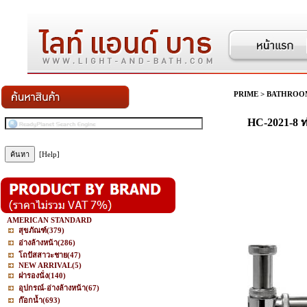
PRIME
>
BATHROO
HC-2021-8 ท่
[Help]
AMERICAN STANDARD
สุขภัณฑ์
(379)
อ่างล้างหน้า
(286)
โถปัสสาวะชาย
(47)
NEW ARRIVAL
(5)
ฝารองนั่ง
(140)
อุปกรณ์-อ่างล้างหน้า
(67)
ก๊อกน้ำ
(693)