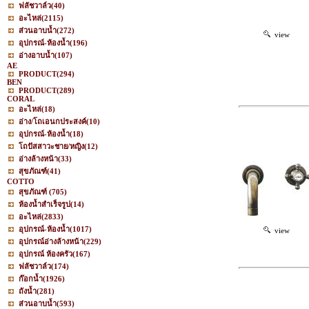
ฟลัชวาล์ว
(40)
อะไหล่
(2115)
ส่วนอาบน้ำ
(272)
view
อุปกรณ์-ห้องน้ำ
(196)
อ่างอาบน้ำ
(107)
AE
PRODUCT
(294)
BEN
PRODUCT
(289)
CORAL
อะไหล่
(18)
อ่าง/โถเอนกประสงค์
(10)
อุปกรณ์-ห้องน้ำ
(18)
โถปัสสาวะชาย/หญิง
(12)
อ่างล้างหน้า
(33)
สุขภัณฑ์
(41)
COTTO
สุขภัณฑ์
(705)
ห้องน้ำสำเร็จรูป
(14)
อะไหล่
(2833)
อุปกรณ์-ห้องน้ำ
(1017)
view
อุปกรณ์อ่างล้างหน้า
(229)
อุปกรณ์ ห้องครัว
(167)
ฟลัชวาล์ว
(174)
ก๊อกน้ำ
(1926)
ถังน้ำ
(281)
ส่วนอาบน้ำ
(593)