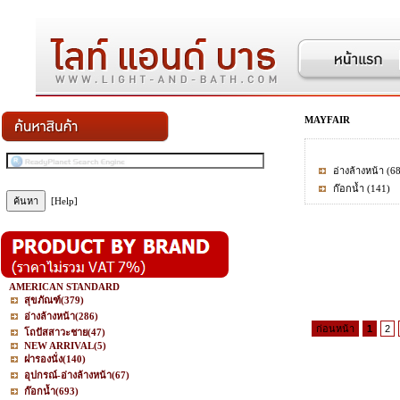
MAYFAIR
อ่างล้างหน้า
(68
ก๊อกน้ำ
(141)
[Help]
AMERICAN STANDARD
สุขภัณฑ์
(379)
อ่างล้างหน้า
(286)
ก่อนหน้า
1
2
โถปัสสาวะชาย
(47)
NEW ARRIVAL
(5)
ฝารองนั่ง
(140)
อุปกรณ์-อ่างล้างหน้า
(67)
ก๊อกน้ำ
(693)