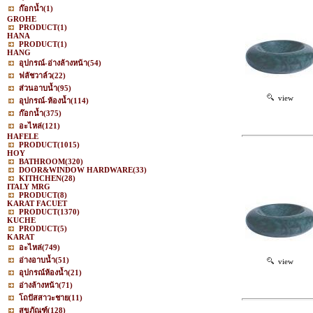
ก๊อกน้ำ
(1)
GROHE
PRODUCT
(1)
HANA
PRODUCT
(1)
HANG
อุปกรณ์-อ่างล้างหน้า
(54)
ฟลัชวาล์ว
(22)
ส่วนอาบน้ำ
(95)
view
อุปกรณ์-ห้องน้ำ
(114)
ก๊อกน้ำ
(375)
อะไหล่
(121)
HAFELE
PRODUCT
(1015)
HOY
BATHROOM
(320)
DOOR&WINDOW HARDWARE
(33)
KITHCHEN
(28)
ITALY MRG
PRODUCT
(8)
KARAT FACUET
PRODUCT
(1370)
KUCHE
PRODUCT
(5)
KARAT
อะไหล่
(749)
อ่างอาบน้ำ
(51)
view
อุปกรณ์ห้องน้ำ
(21)
อ่างล้างหน้า
(71)
โถปัสสาวะชาย
(11)
สุขภัณฑ์
(128)