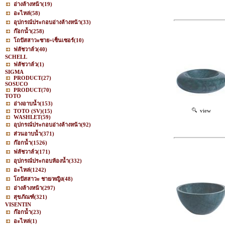
อ่างล้างหน้า
(19)
อะไหล่
(58)
อุปกรณ์ประกอบอ่างล้างหน้า
(33)
ก๊อกน้ำ
(258)
โถปัสสาวะชาย+เซ็นเซอร์
(10)
ฟลัชวาล์ว
(40)
SCHELL
ฟลัชวาล์ว
(1)
SIGMA
PRODUCT
(27)
SOSUCO
PRODUCT
(70)
TOTO
อ่างอาบน้ำ
(153)
view
TOTO (SV)
(15)
WASHLET
(59)
อุปกรณ์ประกอบอ่างล้างหน้า
(92)
ส่วนอาบน้ำ
(371)
ก๊อกน้ำ
(1526)
ฟลัชวาล์ว
(171)
อุปกรณ์ประกอบห้องน้ำ
(332)
อะไหล่
(1242)
โถปัสสาวะ ชาย/หญิง
(48)
อ่างล้างหน้า
(297)
สุขภัณฑ์
(321)
VISENTIN
ก๊อกน้ำ
(23)
อะไหล่
(1)