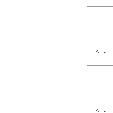
view
view