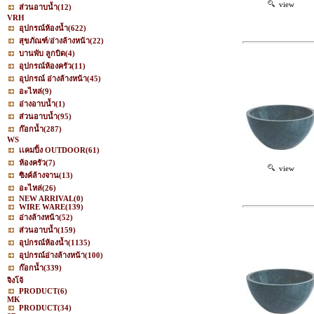
view
ส่วนอาบน้ำ
(12)
VRH
อุปกรณ์ห้องน้ำ
(622)
สุขภัณฑ์/อ่างล้างหน้า
(22)
บานพับ ลูกบิด
(4)
อุปกรณ์ห้องครัว
(11)
อุปกรณ์ อ่างล้างหน้า
(45)
อะไหล่
(9)
อ่างอาบน้ำ
(1)
ส่วนอาบน้ำ
(95)
ก๊อกน้ำ
(287)
WS
เเคมปิ้ง OUTDOOR
(61)
ห้องครัว
(7)
view
ซิงค์ล้างจาน
(13)
อะไหล่
(26)
NEW ARRIVAL
(0)
WIRE WARE
(139)
อ่างล้างหน้า
(52)
ส่วนอาบน้ำ
(159)
อุปกรณ์ห้องน้ำ
(1135)
อุปกรณ์อ่างล้างหน้า
(100)
ก๊อกน้ำ
(339)
จิงโจ้
PRODUCT
(6)
MK
PRODUCT
(34)