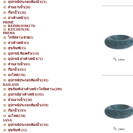
อุปกรณ์ประกอบห้องน้ำ
(21)
ส่วนอาบน้ำ
(26)
ก๊อกน้ำ
(226)
อ่างล้างหน้า
(2)
PRIME
BATHROOM
(179)
KITCHEN
(18)
PREMA
โถปัสสาวะชาย
(1)
อ่างล้างหน้า
(3)
สุขภัณฑ์
(15)
อุปกรณ์ ห้องครัว
(114)
อุปกรณ์ อ่างล้างหน้า
(71)
view
ส่วนอาบน้ำ
(61)
ก๊อกน้ำ
(161)
อะไหล่
(156)
อุปกรณ์ประกอบห้องน้ำ
(241)
RASLAND
สุขภัณฑ์/อ่างล้างหน้า/โถปัสสาวะ
(289)
อุปกรณ์อ่างล้างหน้า
(145)
ส่วนอาบน้ำ
(230)
อุปกรณ์ประกอบห้องน้ำ
(459)
ก๊อกน้ำ
(593)
อะไหล่
(150)
SANA
อุปกรณ์ประกอบห้องน้ำ
(116)
view
สุขภัณฑ์
(12)