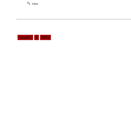
view
ก่อนหน้า
1
ถัดไป