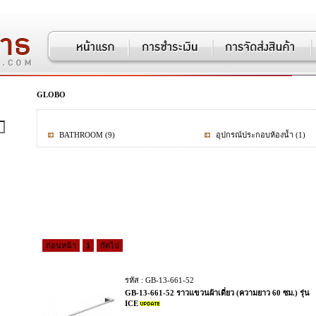
GLOBO
BATHROOM
(9)
อุปกรณ์ประกอบห้องน้ำ
(1)
ก่อนหน้า
1
ถัดไป
รหัส : GB-13-661-52
GB-13-661-52 ราวแขวนผ้าเดี่ยว (ความยาว 60 ซม.) รุ่น
ICE