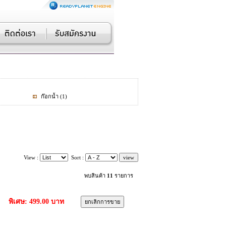
ก๊อกน้ำ
(1)
View :
Sort :
พบสินค้า
11
รายการ
พิเศษ: 499.00 บาท