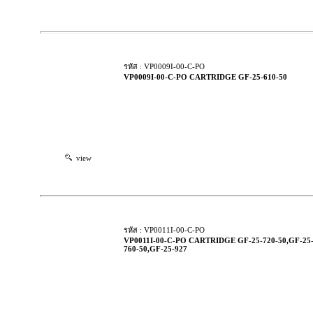
รหัส : VP0009I-00-C-PO
VP0009I-00-C-PO CARTRIDGE GF-25-610-50
view
รหัส : VP0011I-00-C-PO
VP0011I-00-C-PO CARTRIDGE GF-25-720-50,GF-25
760-50,GF-25-927