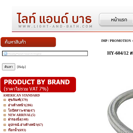
IMP / PROMOTION
HY-604/12 สา
[Help]
AMERICAN STANDARD
สุขภัณฑ์
(379)
อ่างล้างหน้า
(286)
โถปัสสาวะชาย
(47)
NEW ARRIVAL
(5)
ฝารองนั่ง
(140)
อุปกรณ์-อ่างล้างหน้า
(67)
ก๊อกน้ำ
(693)