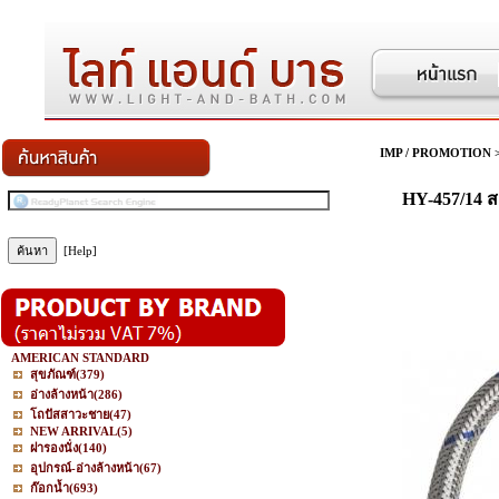
IMP / PROMOTION
HY-457/14 สา
[Help]
AMERICAN STANDARD
สุขภัณฑ์
(379)
อ่างล้างหน้า
(286)
โถปัสสาวะชาย
(47)
NEW ARRIVAL
(5)
ฝารองนั่ง
(140)
อุปกรณ์-อ่างล้างหน้า
(67)
ก๊อกน้ำ
(693)