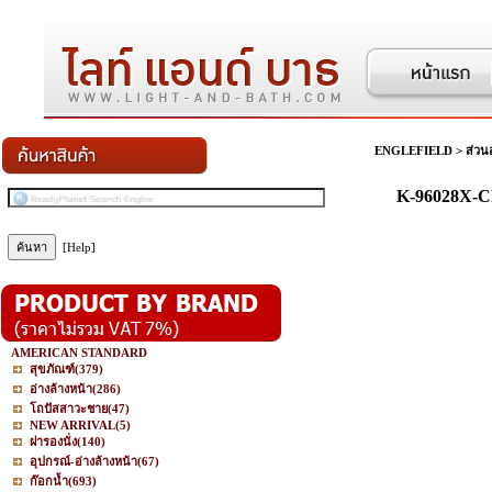
ENGLEFIELD
>
ส่วน
K-96028X-CP
[Help]
AMERICAN STANDARD
สุขภัณฑ์
(379)
อ่างล้างหน้า
(286)
โถปัสสาวะชาย
(47)
NEW ARRIVAL
(5)
ฝารองนั่ง
(140)
อุปกรณ์-อ่างล้างหน้า
(67)
ก๊อกน้ำ
(693)