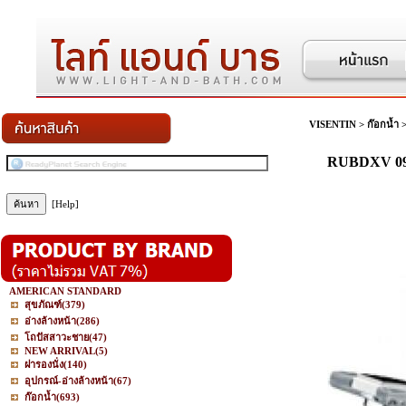
VISENTIN
>
ก๊อกน้ำ
RUBDXV 09 
[Help]
AMERICAN STANDARD
สุขภัณฑ์
(379)
อ่างล้างหน้า
(286)
โถปัสสาวะชาย
(47)
NEW ARRIVAL
(5)
ฝารองนั่ง
(140)
อุปกรณ์-อ่างล้างหน้า
(67)
ก๊อกน้ำ
(693)