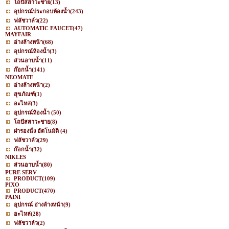
โถปัสสาวะชาย
(13)
อุปกรณ์ประกอบห้องน้ำ
(243)
ฟลัชวาล์ว
(22)
AUTOMATIC FAUCET
(47)
MAYFAIR
อ่างล้างหน้า
(68)
อุปกรณ์ห้องน้ำ
(3)
ส่วนอาบน้ำ
(11)
ก๊อกน้ำ
(141)
NEOMATE
อ่างล้างหน้า
(2)
สุขภัณฑ์
(1)
อะไหล่
(3)
อุปกรณ์ห้องน้ำ
(50)
โถปัสสาวะชาย
(8)
ฝารองนั่ง อัตโนมัติ
(4)
ฟลัชวาล์ว
(29)
ก๊อกน้ำ
(32)
NIKLES
ส่วนอาบน้ำ
(80)
PURE SERV
PRODUCT
(109)
PIXO
PRODUCT
(470)
PAINI
อุปกรณ์ อ่างล้างหน้า
(9)
อะไหล่
(28)
ฟลัชวาล์ว
(2)