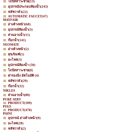
โถปัสสาวะชาย
(13)
อุปกรณ์ประกอบห้องน้ำ
(243)
ฟลัชวาล์ว
(22)
AUTOMATIC FAUCET
(47)
MAYFAIR
อ่างล้างหน้า
(68)
อุปกรณ์ห้องน้ำ
(3)
ส่วนอาบน้ำ
(11)
ก๊อกน้ำ
(141)
NEOMATE
อ่างล้างหน้า
(2)
สุขภัณฑ์
(1)
อะไหล่
(3)
อุปกรณ์ห้องน้ำ
(50)
โถปัสสาวะชาย
(8)
ฝารองนั่ง อัตโนมัติ
(4)
ฟลัชวาล์ว
(29)
ก๊อกน้ำ
(32)
NIKLES
ส่วนอาบน้ำ
(80)
PURE SERV
PRODUCT
(109)
PIXO
PRODUCT
(470)
PAINI
อุปกรณ์ อ่างล้างหน้า
(9)
อะไหล่
(28)
ฟลัชวาล์ว
(2)