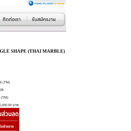
NGLE SHAPE (THAI MARBLE)
6 (TM)
IR
 (TM)
6,000.00 บาท