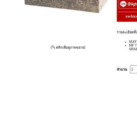
รายละเอียดทั้
MAY
MF 7
[
คลิกเพื่อดูภาพขยาย]
SHAP
จำนวน