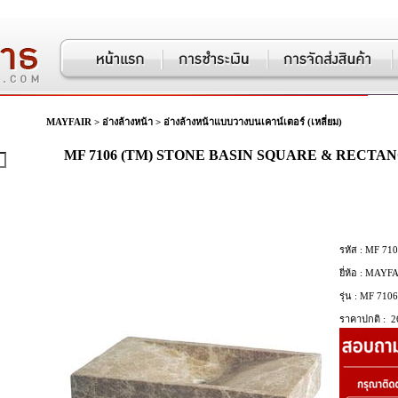
MAYFAIR
>
อ่างล้างหน้า
>
อ่างล้างหน้าแบบวางบนเคาน์เตอร์ (เหลี่ยม)
MF 7106 (TM) STONE BASIN SQUARE & RECTA
รหัส :
MF 710
ยี่ห้อ :
MAYFA
รุ่น :
MF 7106
ราคาปกติ :
2