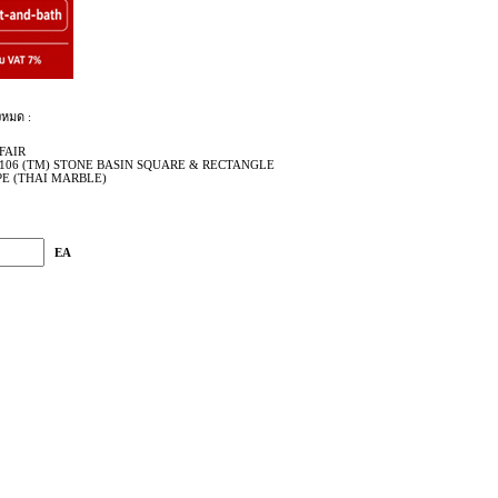
งหมด :
FAIR
106 (TM) STONE BASIN SQUARE & RECTANGLE
E (THAI MARBLE)
EA