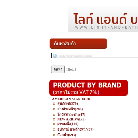
[Help]
AMERICAN STANDARD
สุขภัณฑ์
(379)
อ่างล้างหน้า
(286)
โถปัสสาวะชาย
(47)
NEW ARRIVAL
(5)
ฝารองนั่ง
(140)
อุปกรณ์-อ่างล้างหน้า
(67)
ก๊อกน้ำ
(693)