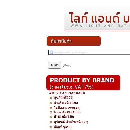
[Help]
AMERICAN STANDARD
สุขภัณฑ์
(379)
อ่างล้างหน้า
(286)
โถปัสสาวะชาย
(47)
NEW ARRIVAL
(5)
ฝารองนั่ง
(140)
อุปกรณ์-อ่างล้างหน้า
(67)
ก๊อกน้ำ
(693)