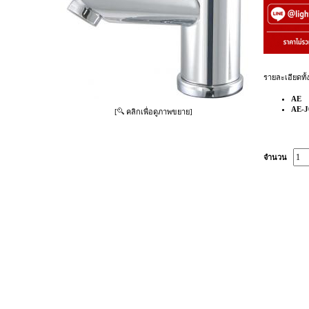
รายละเอียดทั้
AE
AE-J
[
คลิกเพื่อดูภาพขยาย]
จำนวน