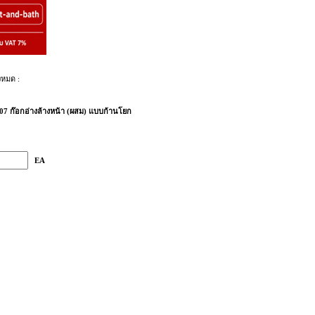
งหมด :
07 ก๊อกอ่างล้างหน้า (ผสม) แบบก้านโยก
EA