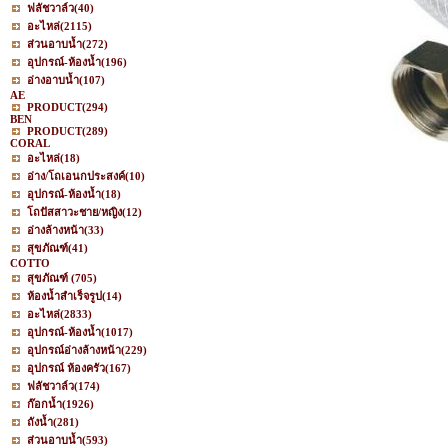
ฟลัชวาล์ว
(40)
อะไหล่
(2115)
ส่วนอาบน้ำ
(272)
อุปกรณ์-ห้องน้ำ
(196)
อ่างอาบน้ำ
(107)
AE
PRODUCT
(294)
BEN
PRODUCT
(289)
CORAL
อะไหล่
(18)
อ่าง/โถเอนกประสงค์
(10)
อุปกรณ์-ห้องน้ำ
(18)
โถปัสสาวะชาย/หญิง
(12)
อ่างล้างหน้า
(33)
สุขภัณฑ์
(41)
COTTO
สุขภัณฑ์
(705)
ห้องน้ำสำเร็จรูป
(14)
อะไหล่
(2833)
อุปกรณ์-ห้องน้ำ
(1017)
อุปกรณ์อ่างล้างหน้า
(229)
อุปกรณ์ ห้องครัว
(167)
ฟลัชวาล์ว
(174)
ก๊อกน้ำ
(1926)
ถังน้ำ
(281)
ส่วนอาบน้ำ
(593)