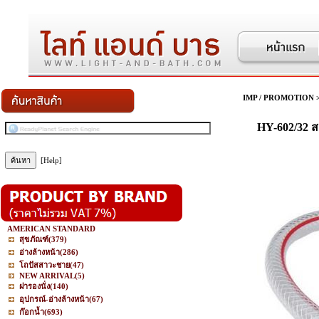
IMP / PROMOTION
HY-602/32 สา
[Help]
AMERICAN STANDARD
สุขภัณฑ์
(379)
อ่างล้างหน้า
(286)
โถปัสสาวะชาย
(47)
NEW ARRIVAL
(5)
ฝารองนั่ง
(140)
อุปกรณ์-อ่างล้างหน้า
(67)
ก๊อกน้ำ
(693)