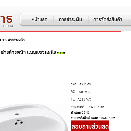
CT
>
อ่างล้างหน้า
อ่างล้างหน้า แบบแขวนผนัง
รหัส :
A211-WT
ยี่ห้อ :
SIGMA
รุ่น :
A211-WT
ราคาปกติ :
696.00 บาท
ส่วนลด 20 %
ราคาหลังหักส่วนลด 556.80 บาท