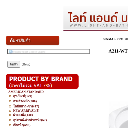
SIGMA
>
PRODU
A211-WT 
[Help]
AMERICAN STANDARD
สุขภัณฑ์
(379)
อ่างล้างหน้า
(286)
โถปัสสาวะชาย
(47)
NEW ARRIVAL
(5)
ฝารองนั่ง
(140)
อุปกรณ์-อ่างล้างหน้า
(67)
ก๊อกน้ำ
(693)