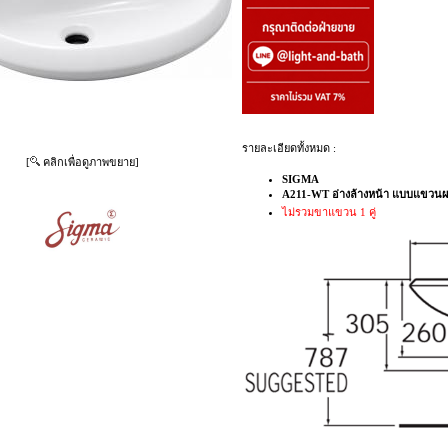
รายละเอียดทั้งหมด :
[
คลิกเพื่อดูภาพขยาย]
SIGMA
A211-WT อ่างล้างหน้า แบบแขวนผ
ไม่รวมขาแขวน 1 คู่