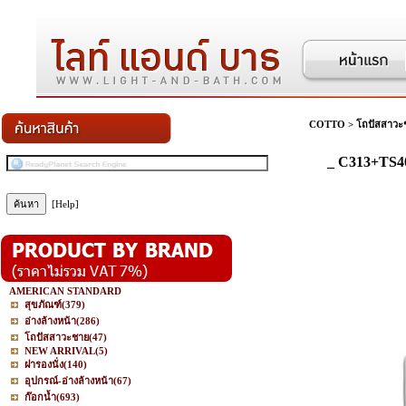
COTTO
>
โถปัสสาวะ
_ C313+TS4
[Help]
AMERICAN STANDARD
สุขภัณฑ์
(379)
อ่างล้างหน้า
(286)
โถปัสสาวะชาย
(47)
NEW ARRIVAL
(5)
ฝารองนั่ง
(140)
อุปกรณ์-อ่างล้างหน้า
(67)
ก๊อกน้ำ
(693)