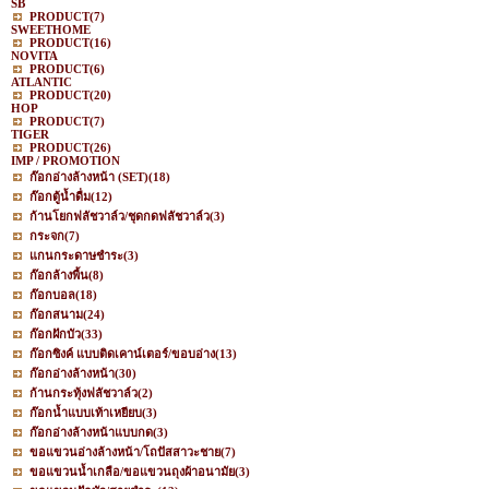
SB
PRODUCT
(7)
SWEETHOME
PRODUCT
(16)
NOVITA
PRODUCT
(6)
ATLANTIC
PRODUCT
(20)
HOP
PRODUCT
(7)
TIGER
PRODUCT
(26)
IMP / PROMOTION
ก๊อกอ่างล้างหน้า (SET)
(18)
ก๊อกตู้น้ำดื่ม
(12)
ก้านโยกฟลัชวาล์ว/ชุดกดฟลัชวาล์ว
(3)
กระจก
(7)
แกนกระดาษชำระ
(3)
ก๊อกล้างพื้น
(8)
ก๊อกบอล
(18)
ก๊อกสนาม
(24)
ก๊อกฝักบัว
(33)
ก๊อกซิงค์ แบบติดเคาน์เตอร์/ขอบอ่าง
(13)
ก๊อกอ่างล้างหน้า
(30)
ก้านกระทุ้งฟลัชวาล์ว
(2)
ก๊อกน้ำแบบเท้าเหยียบ
(3)
ก๊อกอ่างล้างหน้าแบบกด
(3)
ขอแขวนอ่างล้างหน้า/โถปัสสาวะชาย
(7)
ขอแขวนน้ำเกลือ/ขอแขวนถุงผ้าอนามัย
(3)