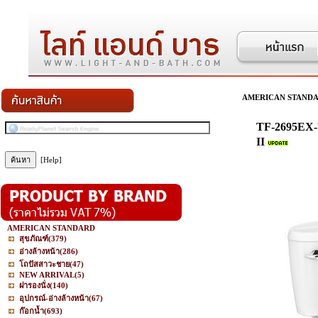
AMERICAN STAND
TF-2695EX-
II
[Help]
AMERICAN STANDARD
สุขภัณฑ์
(379)
อ่างล้างหน้า
(286)
โถปัสสาวะชาย
(47)
NEW ARRIVAL
(5)
ฝารองนั่ง
(140)
อุปกรณ์-อ่างล้างหน้า
(67)
ก๊อกน้ำ
(693)