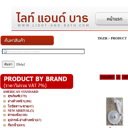
TIGER
>
PRODUCT
[Help]
ก่อนหน้า
1
ถัด
AMERICAN STANDARD
สุขภัณฑ์
(379)
อ่างล้างหน้า
(286)
โถปัสสาวะชาย
(47)
NEW ARRIVAL
(5)
ฝารองนั่ง
(140)
อุปกรณ์-อ่างล้างหน้า
(67)
ก๊อกน้ำ
(693)