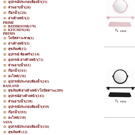
อุปกรณ์ประกอบห้องน้ำ
(21)
ส่วนอาบน้ำ
(26)
ก๊อกน้ำ
(226)
อ่างล้างหน้า
(2)
PRIME
BATHROOM
(179)
KITCHEN
(18)
view
PREMA
โถปัสสาวะชาย
(1)
อ่างล้างหน้า
(3)
สุขภัณฑ์
(15)
อุปกรณ์ ห้องครัว
(114)
อุปกรณ์ อ่างล้างหน้า
(71)
ส่วนอาบน้ำ
(61)
ก๊อกน้ำ
(161)
อะไหล่
(156)
อุปกรณ์ประกอบห้องน้ำ
(241)
RASLAND
สุขภัณฑ์/อ่างล้างหน้า/โถปัสสาวะ
(289)
อุปกรณ์อ่างล้างหน้า
(145)
ส่วนอาบน้ำ
(230)
view
อุปกรณ์ประกอบห้องน้ำ
(459)
ก๊อกน้ำ
(593)
อะไหล่
(150)
SANA
อุปกรณ์ประกอบห้องน้ำ
(116)
สุขภัณฑ์
(12)