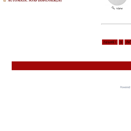
AUTOMATIC SOAP DISPENSER
(20)
view
ก่อนหน้า
1
ถัด