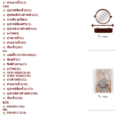
ส่วนอาบน้ำ
(12)
VRH
อุปกรณ์ห้องน้ำ
(622)
สุขภัณฑ์/อ่างล้างหน้า
(22)
บานพับ ลูกบิด
(4)
อุปกรณ์ห้องครัว
(11)
อุปกรณ์ อ่างล้างหน้า
(45)
อะไหล่
(9)
view
อ่างอาบน้ำ
(1)
ส่วนอาบน้ำ
(95)
ก๊อกน้ำ
(287)
WS
เเคมปิ้ง OUTDOOR
(61)
ห้องครัว
(7)
ซิงค์ล้างจาน
(13)
อะไหล่
(26)
NEW ARRIVAL
(0)
WIRE WARE
(139)
อ่างล้างหน้า
(52)
ส่วนอาบน้ำ
(159)
อุปกรณ์ห้องน้ำ
(1135)
อุปกรณ์อ่างล้างหน้า
(100)
view
ก๊อกน้ำ
(339)
จิงโจ้
PRODUCT
(6)
MK
PRODUCT
(34)