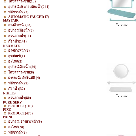
โถปัสสาวะชาย
(13)
อุปกรณ์ประกอบห้องน้ำ
(244)
ฟลัชวาล์ว
(22)
AUTOMATIC FAUCET
(47)
MAYFAIR
อ่างล้างหน้า
(68)
view
อุปกรณ์ห้องน้ำ
(3)
ส่วนอาบน้ำ
(11)
ก๊อกน้ำ
(141)
NEOMATE
อ่างล้างหน้า
(2)
สุขภัณฑ์
(1)
อะไหล่
(3)
อุปกรณ์ห้องน้ำ
(50)
โถปัสสาวะชาย
(8)
ฝารองนั่ง อัตโนมัติ
(4)
ฟลัชวาล์ว
(29)
ก๊อกน้ำ
(32)
NIKLES
view
ส่วนอาบน้ำ
(80)
PURE SERV
PRODUCT
(109)
PIXO
PRODUCT
(470)
PAINI
อุปกรณ์ อ่างล้างหน้า
(9)
อะไหล่
(28)
ฟลัชวาล์ว
(2)