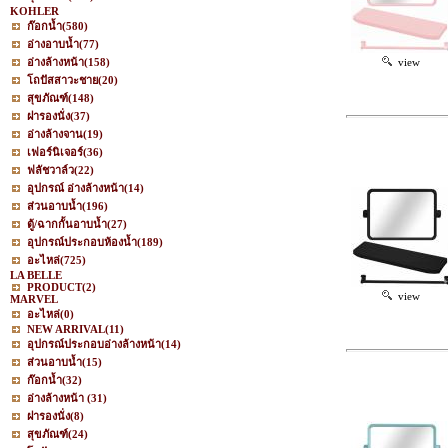
KOHLER
ก๊อกน้ำ
(580)
อ่างอาบน้ำ
(77)
อ่างล้างหน้า
(158)
view
โถปัสสาวะชาย
(20)
สุขภัณฑ์
(148)
ฝารองนั่ง
(37)
อ่างล้างจาน
(19)
เฟอร์นิเจอร์
(36)
ฟลัชวาล์ว
(22)
อุปกรณ์ อ่างล้างหน้า
(14)
ส่วนอาบน้ำ
(196)
ตู้/ฉากกั้นอาบน้ำ
(27)
อุปกรณ์ประกอบห้องน้ำ
(189)
อะไหล่
(725)
LA BELLE
PRODUCT
(2)
view
MARVEL
อะไหล่
(0)
NEW ARRIVAL
(11)
อุปกรณ์ประกอบอ่างล้างหน้า
(14)
ส่วนอาบน้ำ
(15)
ก๊อกน้ำ
(32)
อ่างล้างหน้า
(31)
ฝารองนั่ง
(8)
สุขภัณฑ์
(24)