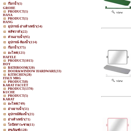
ก๊อกน้ำ
(1)
GROHE
PRODUCT
(1)
view
HANA
PRODUCT
(1)
HANG
อุปกรณ์-อ่างล้างหน้า
(54)
ฟลัชวาล์ว
(22)
ส่วนอาบน้ำ
(95)
อุปกรณ์-ห้องน้ำ
(114)
ก๊อกน้ำ
(375)
อะไหล่
(121)
HAFELE
PRODUCT
(1015)
HOY
BATHROOM
(320)
DOOR&WINDOW HARDWARE
(33)
KITHCHEN
(28)
ITALY MRG
view
PRODUCT
(8)
KARAT FACUET
PRODUCT
(1370)
KUCHE
PRODUCT
(5)
KARAT
อะไหล่
(749)
อ่างอาบน้ำ
(51)
อุปกรณ์ห้องน้ำ
(21)
อ่างล้างหน้า
(71)
โถปัสสาวะชาย
(11)
สุขภัณฑ์
(128)