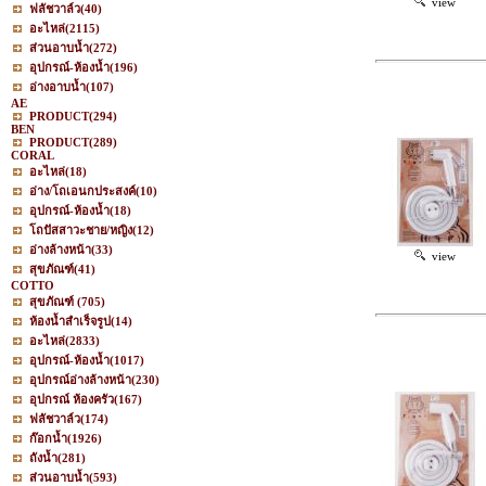
view
ฟลัชวาล์ว
(40)
อะไหล่
(2115)
ส่วนอาบน้ำ
(272)
อุปกรณ์-ห้องน้ำ
(196)
อ่างอาบน้ำ
(107)
AE
PRODUCT
(294)
BEN
PRODUCT
(289)
CORAL
อะไหล่
(18)
อ่าง/โถเอนกประสงค์
(10)
อุปกรณ์-ห้องน้ำ
(18)
โถปัสสาวะชาย/หญิง
(12)
อ่างล้างหน้า
(33)
view
สุขภัณฑ์
(41)
COTTO
สุขภัณฑ์
(705)
ห้องน้ำสำเร็จรูป
(14)
อะไหล่
(2833)
อุปกรณ์-ห้องน้ำ
(1017)
อุปกรณ์อ่างล้างหน้า
(230)
อุปกรณ์ ห้องครัว
(167)
ฟลัชวาล์ว
(174)
ก๊อกน้ำ
(1926)
ถังน้ำ
(281)
ส่วนอาบน้ำ
(593)