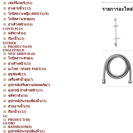
เฟอร์นิเจอร์
(292)
อ่างอาบน้ำ
(112)
รายการอะไหล่
โถปัสสาวะหญิง (BIDET)
(29)
โถปัสสาวะชาย
(60)
อ่างล้างหน้า
(416)
CONTI PLUS
ฟลัชวาล์ว
(4)
ก๊อกน้ำ
(23)
ESTHER
PRODUCT
(639)
ENGLEFIELD
NEW ARRIVAL
(0)
โถปัสสาวะชาย
(4)
อ่างล้างหน้า
(23)
อะไหล่ / SPARE PART
(16)
สุขภัณฑ์
(23)
เครื่องทำน้ำอุ่น
(7)
อุปกรณ์เสริมความปลอดภัย
(7)
อุปกรณ์ อ่างล้างหน้า
(25)
ฟลัชวาล์ว
(10)
อุปกรณ์ประกอบห้องน้ำ
(55)
ส่วนอาบน้ำ
(50)
ก๊อกน้ำ
(132)
GC
PRODUCT
(48)
GLOBO
BATHROOM
(9)
อุปกรณ์ประกอบห้องน้ำ
(1)