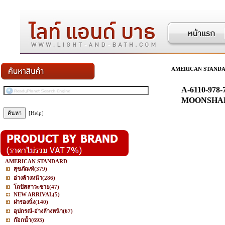
AMERICAN STAND
A-6110-978-
MOONSHAD
[Help]
AMERICAN STANDARD
สุขภัณฑ์
(379)
อ่างล้างหน้า
(286)
โถปัสสาวะชาย
(47)
NEW ARRIVAL
(5)
ฝารองนั่ง
(140)
อุปกรณ์-อ่างล้างหน้า
(67)
ก๊อกน้ำ
(693)