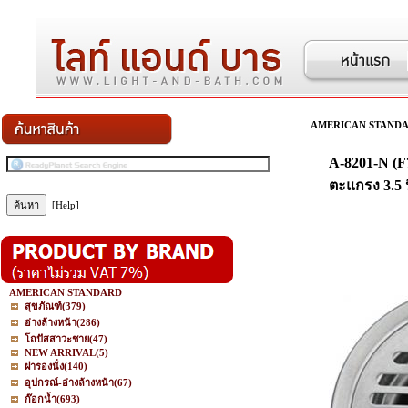
AMERICAN STAND
A-8201-N (F
ตะแกรง 3.5 น
[Help]
AMERICAN STANDARD
สุขภัณฑ์
(379)
อ่างล้างหน้า
(286)
โถปัสสาวะชาย
(47)
NEW ARRIVAL
(5)
ฝารองนั่ง
(140)
อุปกรณ์-อ่างล้างหน้า
(67)
ก๊อกน้ำ
(693)