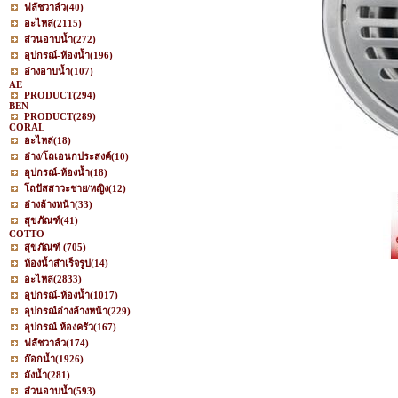
ฟลัชวาล์ว
(40)
อะไหล่
(2115)
ส่วนอาบน้ำ
(272)
อุปกรณ์-ห้องน้ำ
(196)
อ่างอาบน้ำ
(107)
AE
PRODUCT
(294)
BEN
PRODUCT
(289)
CORAL
อะไหล่
(18)
อ่าง/โถเอนกประสงค์
(10)
อุปกรณ์-ห้องน้ำ
(18)
โถปัสสาวะชาย/หญิง
(12)
อ่างล้างหน้า
(33)
สุขภัณฑ์
(41)
COTTO
สุขภัณฑ์
(705)
ห้องน้ำสำเร็จรูป
(14)
อะไหล่
(2833)
อุปกรณ์-ห้องน้ำ
(1017)
อุปกรณ์อ่างล้างหน้า
(229)
อุปกรณ์ ห้องครัว
(167)
ฟลัชวาล์ว
(174)
ก๊อกน้ำ
(1926)
ถังน้ำ
(281)
ส่วนอาบน้ำ
(593)