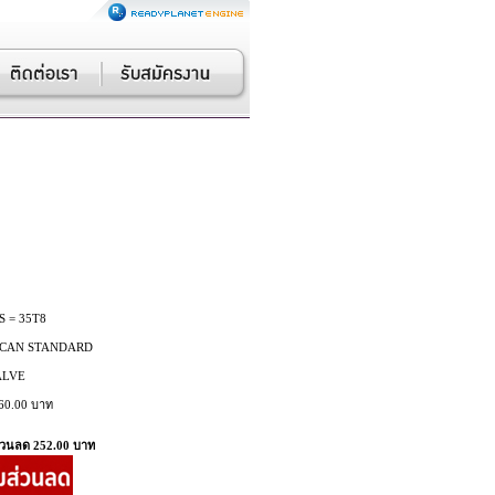
ว
S = 35T8
CAN STANDARD
ALVE
60.00 บาท
่วนลด 252.00 บาท