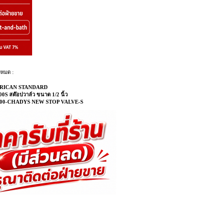
งหมด :
RICAN STANDARD
0S สต๊อปวาล์ว ขนาด 1/2 นิ้ว
400-CHADYS NEW STOP VALVE-S