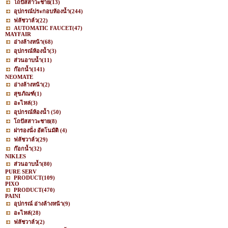
โถปัสสาวะชาย
(13)
อุปกรณ์ประกอบห้องน้ำ
(244)
ฟลัชวาล์ว
(22)
AUTOMATIC FAUCET
(47)
MAYFAIR
อ่างล้างหน้า
(68)
อุปกรณ์ห้องน้ำ
(3)
ส่วนอาบน้ำ
(11)
ก๊อกน้ำ
(141)
NEOMATE
อ่างล้างหน้า
(2)
สุขภัณฑ์
(1)
อะไหล่
(3)
อุปกรณ์ห้องน้ำ
(50)
โถปัสสาวะชาย
(8)
ฝารองนั่ง อัตโนมัติ
(4)
ฟลัชวาล์ว
(29)
ก๊อกน้ำ
(32)
NIKLES
ส่วนอาบน้ำ
(80)
PURE SERV
PRODUCT
(109)
PIXO
PRODUCT
(470)
PAINI
อุปกรณ์ อ่างล้างหน้า
(9)
อะไหล่
(28)
ฟลัชวาล์ว
(2)