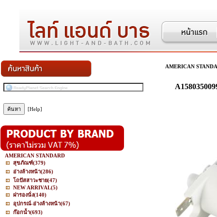
AMERICAN STAND
A158035009
[Help]
AMERICAN STANDARD
สุขภัณฑ์
(379)
อ่างล้างหน้า
(286)
โถปัสสาวะชาย
(47)
NEW ARRIVAL
(5)
ฝารองนั่ง
(140)
อุปกรณ์-อ่างล้างหน้า
(67)
ก๊อกน้ำ
(693)