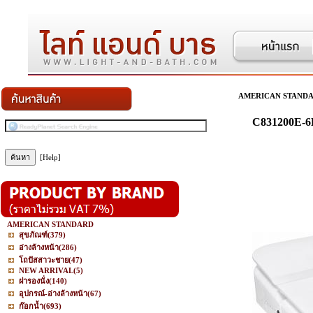
AMERICAN STAND
C831200E
[Help]
AMERICAN STANDARD
สุขภัณฑ์
(379)
อ่างล้างหน้า
(286)
โถปัสสาวะชาย
(47)
NEW ARRIVAL
(5)
ฝารองนั่ง
(140)
อุปกรณ์-อ่างล้างหน้า
(67)
ก๊อกน้ำ
(693)