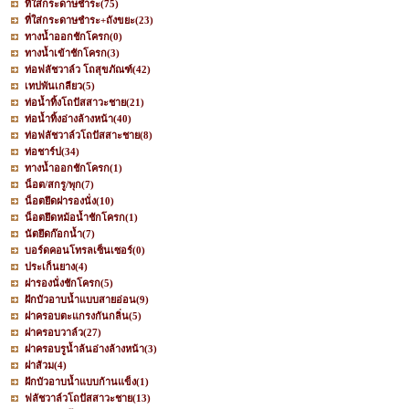
ที่ใส่กระดาษชำระ
(75)
ที่ใส่กระดาษชำระ+ถังขยะ
(23)
ทางน้ำออกชักโครก
(0)
ทางน้ำเข้าชักโครก
(3)
ท่อฟลัชวาล์ว โถสุขภัณฑ์
(42)
เทปพันเกลียว
(5)
ท่อน้ำทิ้งโถปัสสาวะชาย
(21)
ท่อน้ำทิ้งอ่างล้างหน้า
(40)
ท่อฟลัชวาล์วโถปัสสาะชาย
(8)
ท่อชาร์ป
(34)
ทางน้ำออกชักโครก
(1)
น็อต/สกรู/พุก
(7)
น็อตยึดฝารองนั่ง
(10)
น็อตยึดหม้อน้ำชักโครก
(1)
นัตยึดก๊อกน้ำ
(7)
บอร์ดคอนโทรลเซ็นเซอร์
(0)
ประเก็นยาง
(4)
ฝารองนั่งชักโครก
(5)
ฝักบัวอาบน้ำแบบสายอ่อน
(9)
ฝาครอบตะแกรงกันกลิ่น
(5)
ฝาครอบวาล์ว
(27)
ฝาครอบรูน้ำล้นอ่างล้างหน้า
(3)
ฝาส้วม
(4)
ฝักบัวอาบน้ำแบบก้านแข็ง
(1)
ฟลัชวาล์วโถปัสสาวะชาย
(13)