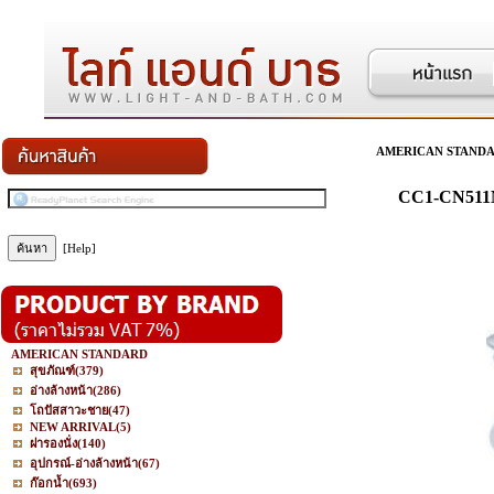
AMERICAN STAND
CC1-CN511M
[Help]
AMERICAN STANDARD
สุขภัณฑ์
(379)
อ่างล้างหน้า
(286)
โถปัสสาวะชาย
(47)
NEW ARRIVAL
(5)
ฝารองนั่ง
(140)
อุปกรณ์-อ่างล้างหน้า
(67)
ก๊อกน้ำ
(693)