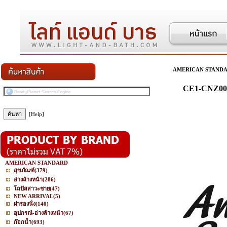
AMERICAN STAND
CE1-CNZ00
[Help]
AMERICAN STANDARD
สุขภัณฑ์
(379)
อ่างล้างหน้า
(286)
โถปัสสาวะชาย
(47)
NEW ARRIVAL
(5)
ฝารองนั่ง
(140)
อุปกรณ์-อ่างล้างหน้า
(67)
ก๊อกน้ำ
(693)