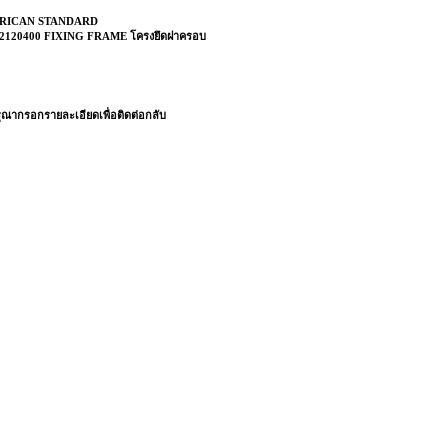
RICAN STANDARD
2120400 FIXING FRAME โครงยึดฝาครอบ
ณากรอกรายละเอียดเพื่อติดต่อกลับ