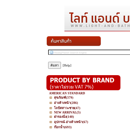
[Help]
AMERICAN STANDARD
สุขภัณฑ์
(379)
อ่างล้างหน้า
(286)
โถปัสสาวะชาย
(47)
NEW ARRIVAL
(5)
ฝารองนั่ง
(140)
อุปกรณ์-อ่างล้างหน้า
(67)
ก๊อกน้ำ
(693)