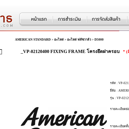
AMERICAN STANDARD
>
อะไหล่
>
อะไหล่ ฟลัชวาล์ว
>
D5000
_VP-02120400 FIXING FRAME โครงยึดฝาครอบ
* (
รหัส :
VP-021
ยี่ห้อ :
AMERI
รุ่น :
VP-0212
รายละเอียดย่อ
รายละเอียดทั้