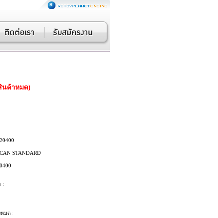
สินค้าหมด)
20400
CAN STANDARD
0400
 :
งหมด :