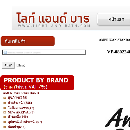
AMERICAN STAND
_VP-080224
[Help]
AMERICAN STANDARD
สุขภัณฑ์
(379)
อ่างล้างหน้า
(286)
โถปัสสาวะชาย
(47)
NEW ARRIVAL
(5)
ฝารองนั่ง
(140)
อุปกรณ์-อ่างล้างหน้า
(67)
ก๊อกน้ำ
(693)