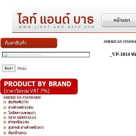
AMERICAN STAND
_VP-1814 ท่
[Help]
AMERICAN STANDARD
สุขภัณฑ์
(379)
อ่างล้างหน้า
(286)
โถปัสสาวะชาย
(47)
NEW ARRIVAL
(5)
ฝารองนั่ง
(140)
อุปกรณ์-อ่างล้างหน้า
(67)
ก๊อกน้ำ
(693)