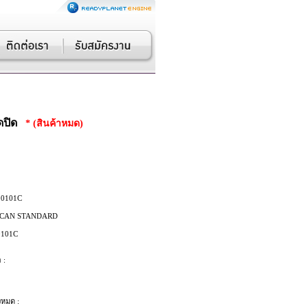
ิดปิด
* (สินค้าหมด)
0101C
CAN STANDARD
101C
 :
งหมด :