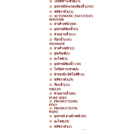
โถปัสสาวะชาย
(13)
อุปกรณ์ประกอบห้องน้ำ
(243)
ฟลัชวาล์ว
(22)
AUTOMATIC FAUCET
(47)
MAYFAIR
อ่างล้างหน้า
(68)
อุปกรณ์ห้องน้ำ
(3)
ส่วนอาบน้ำ
(11)
ก๊อกน้ำ
(141)
NEOMATE
อ่างล้างหน้า
(2)
สุขภัณฑ์
(1)
อะไหล่
(3)
อุปกรณ์ห้องน้ำ
(50)
โถปัสสาวะชาย
(8)
ฝารองนั่ง อัตโนมัติ
(4)
ฟลัชวาล์ว
(29)
ก๊อกน้ำ
(32)
NIKLES
ส่วนอาบน้ำ
(80)
PURE SERV
PRODUCT
(109)
PIXO
PRODUCT
(470)
PAINI
อุปกรณ์ อ่างล้างหน้า
(9)
อะไหล่
(28)
ฟลัชวาล์ว
(2)