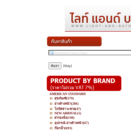
[Help]
AMERICAN STANDARD
สุขภัณฑ์
(379)
อ่างล้างหน้า
(286)
โถปัสสาวะชาย
(47)
NEW ARRIVAL
(5)
ฝารองนั่ง
(140)
อุปกรณ์-อ่างล้างหน้า
(67)
ก๊อกน้ำ
(693)