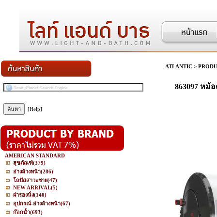
ATLANTIC
>
PROD
863097 หม้
[Help]
AMERICAN STANDARD
สุขภัณฑ์
(379)
อ่างล้างหน้า
(286)
โถปัสสาวะชาย
(47)
NEW ARRIVAL
(5)
ฝารองนั่ง
(140)
อุปกรณ์-อ่างล้างหน้า
(67)
ก๊อกน้ำ
(693)