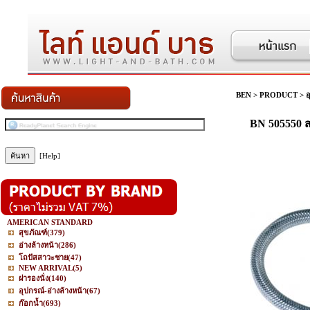
BEN
>
PRODUCT
>
อ
BN 505550 ส
[Help]
AMERICAN STANDARD
สุขภัณฑ์
(379)
อ่างล้างหน้า
(286)
โถปัสสาวะชาย
(47)
NEW ARRIVAL
(5)
ฝารองนั่ง
(140)
อุปกรณ์-อ่างล้างหน้า
(67)
ก๊อกน้ำ
(693)