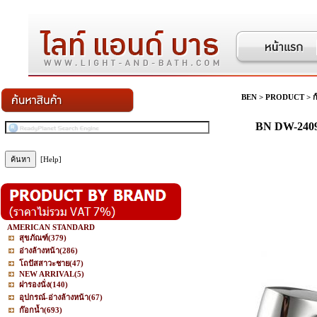
BEN
>
PRODUCT
>
ก
BN DW-24097
[Help]
AMERICAN STANDARD
สุขภัณฑ์
(379)
อ่างล้างหน้า
(286)
โถปัสสาวะชาย
(47)
NEW ARRIVAL
(5)
ฝารองนั่ง
(140)
อุปกรณ์-อ่างล้างหน้า
(67)
ก๊อกน้ำ
(693)