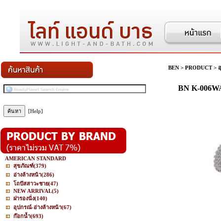
BEN
>
PRODUCT
>
อ
BN K-006WA
[Help]
AMERICAN STANDARD
สุขภัณฑ์
(379)
อ่างล้างหน้า
(286)
โถปัสสาวะชาย
(47)
NEW ARRIVAL
(5)
ฝารองนั่ง
(140)
อุปกรณ์-อ่างล้างหน้า
(67)
ก๊อกน้ำ
(693)