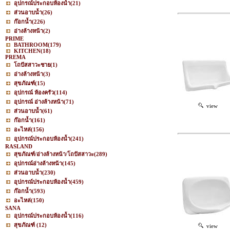
อุปกรณ์ประกอบห้องน้ำ
(21)
ส่วนอาบน้ำ
(26)
ก๊อกน้ำ
(226)
อ่างล้างหน้า
(2)
PRIME
BATHROOM
(179)
KITCHEN
(18)
PREMA
โถปัสสาวะชาย
(1)
อ่างล้างหน้า
(3)
สุขภัณฑ์
(15)
อุปกรณ์ ห้องครัว
(114)
อุปกรณ์ อ่างล้างหน้า
(71)
view
ส่วนอาบน้ำ
(61)
ก๊อกน้ำ
(161)
อะไหล่
(156)
อุปกรณ์ประกอบห้องน้ำ
(241)
RASLAND
สุขภัณฑ์/อ่างล้างหน้า/โถปัสสาวะ
(289)
อุปกรณ์อ่างล้างหน้า
(145)
ส่วนอาบน้ำ
(230)
อุปกรณ์ประกอบห้องน้ำ
(459)
ก๊อกน้ำ
(593)
อะไหล่
(150)
SANA
อุปกรณ์ประกอบห้องน้ำ
(116)
สุขภัณฑ์
(12)
view