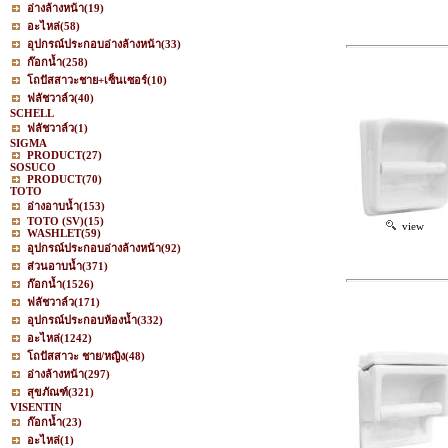
อ่างล้างหน้า
(19)
อะไหล่
(58)
อุปกรณ์ประกอบอ่างล้างหน้า
(33)
ก๊อกน้ำ
(258)
โถปัสสาวะชาย+เซ็นเซอร์
(10)
ฟลัชวาล์ว
(40)
SCHELL
ฟลัชวาล์ว
(1)
SIGMA
PRODUCT
(27)
SOSUCO
PRODUCT
(70)
TOTO
อ่างอาบน้ำ
(153)
TOTO (SV)
(15)
view
WASHLET
(59)
อุปกรณ์ประกอบอ่างล้างหน้า
(92)
ส่วนอาบน้ำ
(371)
ก๊อกน้ำ
(1526)
ฟลัชวาล์ว
(171)
อุปกรณ์ประกอบห้องน้ำ
(332)
อะไหล่
(1242)
โถปัสสาวะ ชาย/หญิง
(48)
อ่างล้างหน้า
(297)
สุขภัณฑ์
(321)
VISENTIN
ก๊อกน้ำ
(23)
อะไหล่
(1)