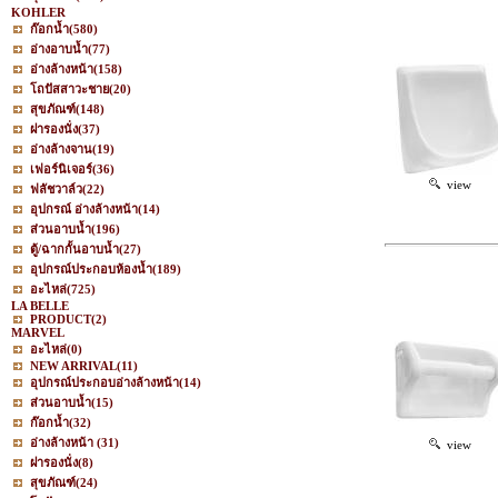
KOHLER
ก๊อกน้ำ
(580)
อ่างอาบน้ำ
(77)
อ่างล้างหน้า
(158)
โถปัสสาวะชาย
(20)
สุขภัณฑ์
(148)
ฝารองนั่ง
(37)
อ่างล้างจาน
(19)
เฟอร์นิเจอร์
(36)
view
ฟลัชวาล์ว
(22)
อุปกรณ์ อ่างล้างหน้า
(14)
ส่วนอาบน้ำ
(196)
ตู้/ฉากกั้นอาบน้ำ
(27)
อุปกรณ์ประกอบห้องน้ำ
(189)
อะไหล่
(725)
LA BELLE
PRODUCT
(2)
MARVEL
อะไหล่
(0)
NEW ARRIVAL
(11)
อุปกรณ์ประกอบอ่างล้างหน้า
(14)
ส่วนอาบน้ำ
(15)
ก๊อกน้ำ
(32)
อ่างล้างหน้า
(31)
view
ฝารองนั่ง
(8)
สุขภัณฑ์
(24)