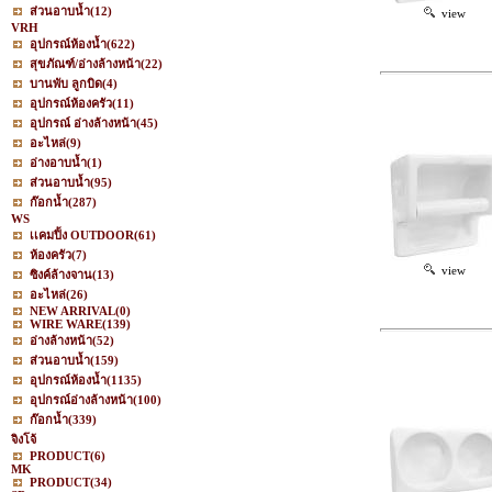
ส่วนอาบน้ำ
(12)
view
VRH
อุปกรณ์ห้องน้ำ
(622)
สุขภัณฑ์/อ่างล้างหน้า
(22)
บานพับ ลูกบิด
(4)
อุปกรณ์ห้องครัว
(11)
อุปกรณ์ อ่างล้างหน้า
(45)
อะไหล่
(9)
อ่างอาบน้ำ
(1)
ส่วนอาบน้ำ
(95)
ก๊อกน้ำ
(287)
WS
เเคมปิ้ง OUTDOOR
(61)
ห้องครัว
(7)
view
ซิงค์ล้างจาน
(13)
อะไหล่
(26)
NEW ARRIVAL
(0)
WIRE WARE
(139)
อ่างล้างหน้า
(52)
ส่วนอาบน้ำ
(159)
อุปกรณ์ห้องน้ำ
(1135)
อุปกรณ์อ่างล้างหน้า
(100)
ก๊อกน้ำ
(339)
จิงโจ้
PRODUCT
(6)
MK
PRODUCT
(34)