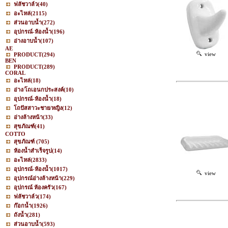
ฟลัชวาล์ว
(40)
อะไหล่
(2115)
ส่วนอาบน้ำ
(272)
อุปกรณ์-ห้องน้ำ
(196)
อ่างอาบน้ำ
(107)
AE
view
PRODUCT
(294)
BEN
PRODUCT
(289)
CORAL
อะไหล่
(18)
อ่าง/โถเอนกประสงค์
(10)
อุปกรณ์-ห้องน้ำ
(18)
โถปัสสาวะชาย/หญิง
(12)
อ่างล้างหน้า
(33)
สุขภัณฑ์
(41)
COTTO
สุขภัณฑ์
(705)
ห้องน้ำสำเร็จรูป
(14)
อะไหล่
(2833)
อุปกรณ์-ห้องน้ำ
(1017)
view
อุปกรณ์อ่างล้างหน้า
(229)
อุปกรณ์ ห้องครัว
(167)
ฟลัชวาล์ว
(174)
ก๊อกน้ำ
(1926)
ถังน้ำ
(281)
ส่วนอาบน้ำ
(593)