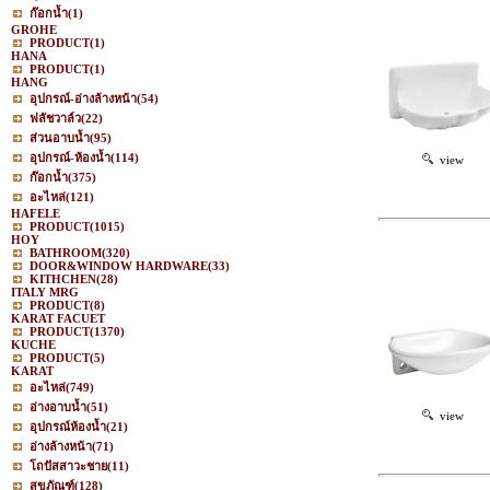
ก๊อกน้ำ
(1)
GROHE
PRODUCT
(1)
HANA
PRODUCT
(1)
HANG
อุปกรณ์-อ่างล้างหน้า
(54)
ฟลัชวาล์ว
(22)
ส่วนอาบน้ำ
(95)
อุปกรณ์-ห้องน้ำ
(114)
view
ก๊อกน้ำ
(375)
อะไหล่
(121)
HAFELE
PRODUCT
(1015)
HOY
BATHROOM
(320)
DOOR&WINDOW HARDWARE
(33)
KITHCHEN
(28)
ITALY MRG
PRODUCT
(8)
KARAT FACUET
PRODUCT
(1370)
KUCHE
PRODUCT
(5)
KARAT
อะไหล่
(749)
อ่างอาบน้ำ
(51)
view
อุปกรณ์ห้องน้ำ
(21)
อ่างล้างหน้า
(71)
โถปัสสาวะชาย
(11)
สุขภัณฑ์
(128)